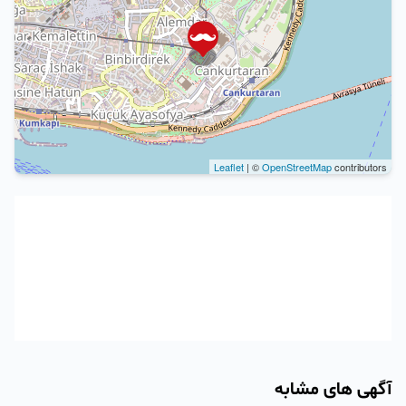
Leaflet
| ©
OpenStreetMap
contributors
آگهی های مشابه