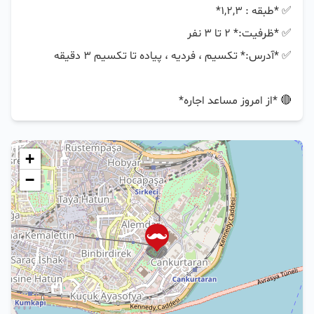
🔴 *از امروز مساعد اجاره*
+
−