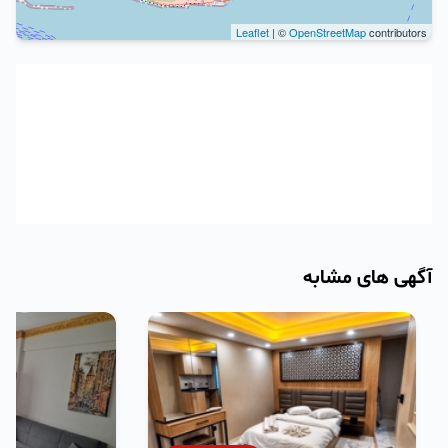
Leaflet
| ©
OpenStreetMap
contributors
آگهی های مشابه