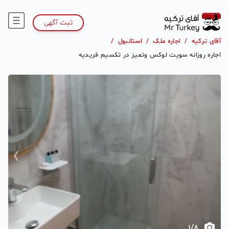
ثبت آگهی
آقای ترکیه
/
اجاره ملک
/
استانبول
/
اجاره روزانه سویت لوکس‌ و‌تمیز در تکسیم فریدیه
›
‹
1
/
8