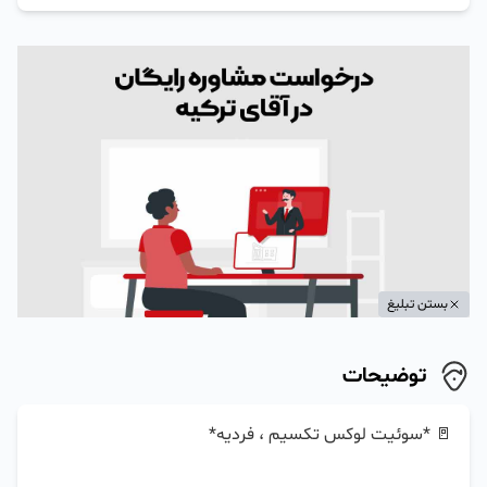
بستن تبلیغ
توضیحات