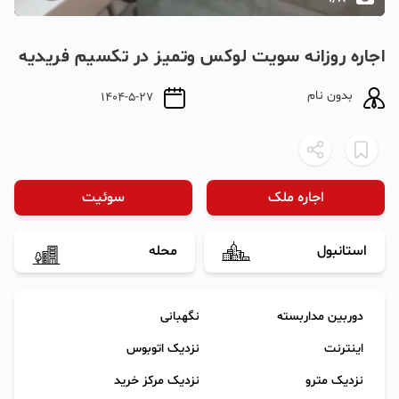
اجاره روزانه سویت لوکس‌ و‌تمیز در تکسیم فریدیه
بدون نام
1404-5-27
اجاره ملک
سوئیت
استانبول
محله
دوربین مداربسته
نگهبانی
اینترنت
نزدیک اتوبوس
نزدیک مترو
نزدیک مرکز خرید