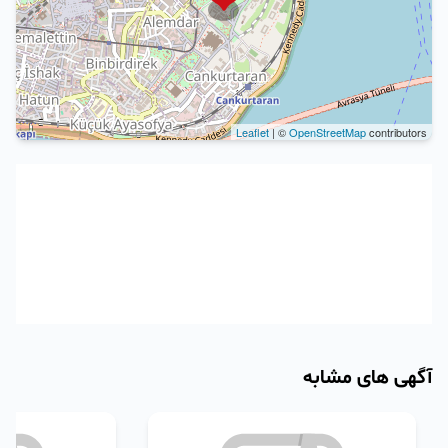
Leaflet
| ©
OpenStreetMap
contributors
آگهی های مشابه