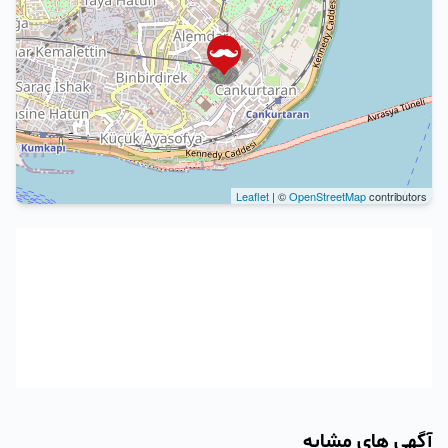
Leaflet
| ©
OpenStreetMap
contributors
آگهی های مشابه