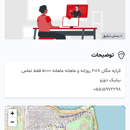
بستن تبلیغ
توضیحات
کرایه مگان ۲۰۱۸ روزانه و ماهانه ماهانه ۵۰۰۰ فقط تماس 
05515972298
+
−