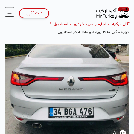
ثبت آگهی
آقای ترکیه
/
اجاره و خرید خودرو
/
استانبول
/
کرایه مگان ۲۰۱۸ روزانه و ماهانه در استانبول
1
/
1