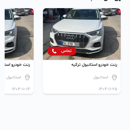
تماس
رنت خودرو استانبول ترکیه
رنت خودرو استانب
استانبول
استانبول
1404-10-14
1404-11-25