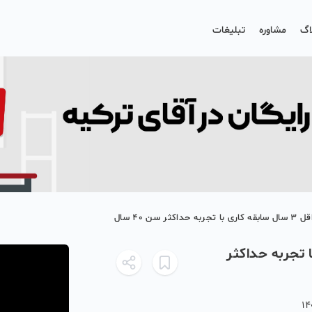
اگ
مشاوره
تبلیغات
 سن 40 سال
بقه کاری با تجربه حداکثر
14