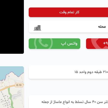
کار تمام وقت
محله
+
واتس اپ