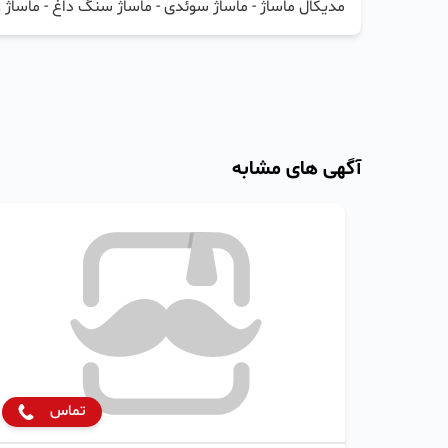
مدیکال ماساژ - ماساژ سوئدی - ماساژ سنگ داغ - ماساژ ورز
آگهی های مشابه
تماس