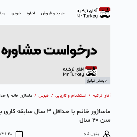
خرید و فروش
اجاره
خودرو
وبل
بستن تبلیغ
آقای ترکیه
/
استخدام و کاریابی
/
قبرس
/
ماساژور خانم با حداقل 3 سال سابقه کاری با تجربه حداکثر
ماساژور خانم با حداقل 3 سال سا
سن 40 سال
بدون نام
04-1-20