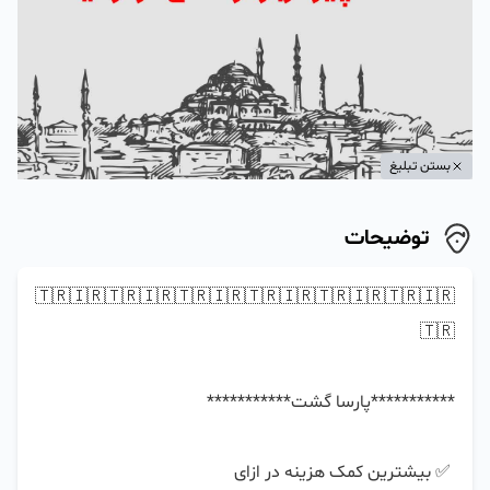
بستن تبلیغ
توضیحات
🇹🇷🇮🇷🇹🇷🇮🇷🇹🇷🇮🇷🇹🇷🇮🇷🇹🇷🇮🇷🇹🇷🇮🇷