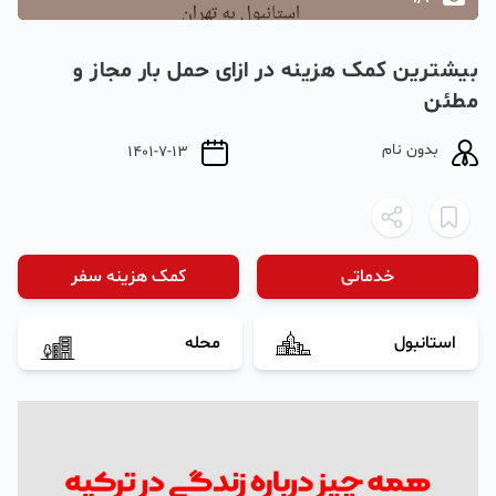
بیشترین کمک هزینه در ازای حمل بار مجاز و
مطئن
بدون نام
1401-7-13
خدماتی
کمک هزینه سفر
استانبول
محله