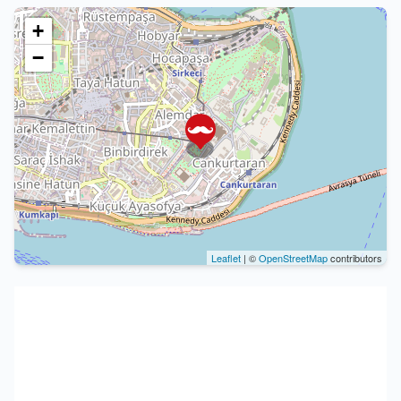
+
−
Leaflet
| ©
OpenStreetMap
contributors