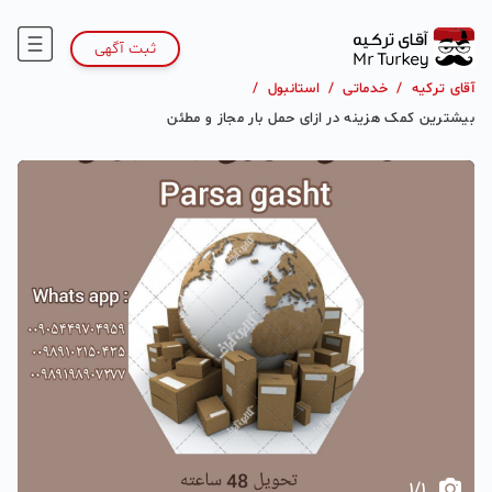
ثبت آگهی
آقای ترکیه
/
خدماتی
/
استانبول
/
بیشترین کمک هزینه در ازای حمل بار مجاز و مطئن
1
/
1