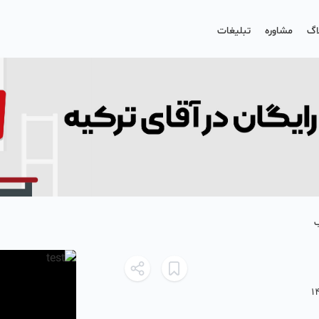
اگ
مشاوره
تبلیغات
1