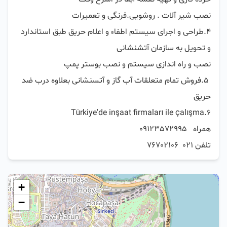
4.طراحی و اجرای سیستم اطفاء و اعلام حریق طبق استاندارد 
 5.فروش تمام متعلقات آب گاز و آتسنشانی بعلاوه درب ضد 
تلفن 021  76702106
+
−