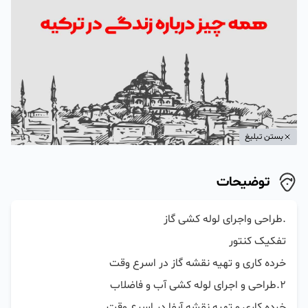
بستن تبلیغ
توضیحات