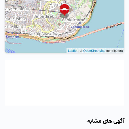
Leaflet
| ©
OpenStreetMap
contributors
آگهی های مشابه