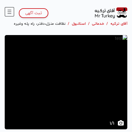
ثبت آگهی
آقای ترکیه
/
خدماتی
/
استانبول
/
نظافت منزل،دفتر، راه پله وغیره
1
/
1