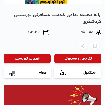
ارائه دهنده تمامی خدمات مسافرتی توریستی
گردشگری
بدون نام
1402-12-19
تفریحی و مسافرتی
خدمات توریست
استانبول
محله