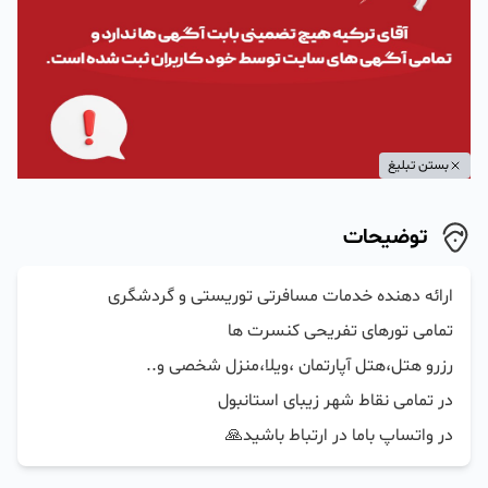
بستن تبلیغ
توضیحات
در واتساپ باما در ارتباط باشید🙏