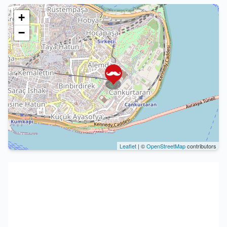
+
−
Leaflet
| ©
OpenStreetMap
contributors