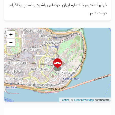
خوتهشمندیم با شماره ایران  درتماس باشید واتساپ وتلگرام 
درخدمتیم
+
−
Leaflet
| ©
OpenStreetMap
contributors