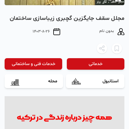
مجلل سقف جایگزین گچبری زیباسازی ساختمان
بدون نام
1403-8-26
خدماتی
خدمات فنی و ساختمانی
استانبول
محله