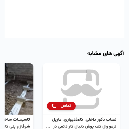
آگهی های مشابه
تماس
نصاب دکور داخلی: کاغذدیواری. ماربل
تاسیسات ساختما
ترمو وال کف پوش دنبال کار دائمی در
شوفاژ و پلی کا، ن