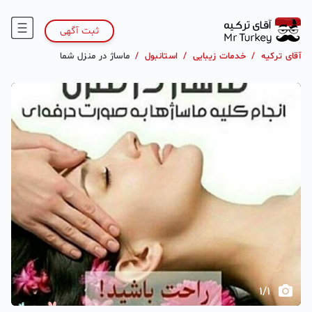
ثبت آگهی
آقای ترکیه
/
خدمات زیبایی
/
استانبول
/
ماساژ در منزل شما
1
/
1