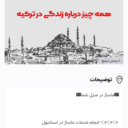
بستن تبلیغ
توضیحات