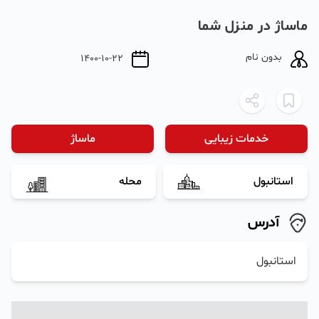
ماساژ در منزل شما
بدون نام
1400-10-22
خدمات زیبایی
ماساژ
استانبول
محله
آدرس
استانبول