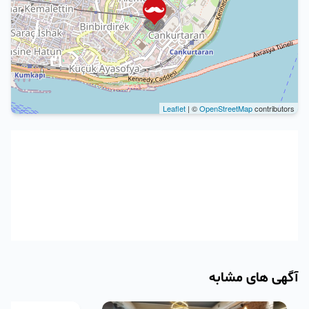
Leaflet
| ©
OpenStreetMap
contributors
آگهی های مشابه