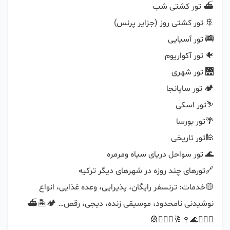
🟡خدمات: ترنسفر رایگان، پذیرایی، وعده غذایی، انواع 
نوشیدنی نامحدود، موسیقی زنده، دیجی، رقص… 🏕🏝⛴