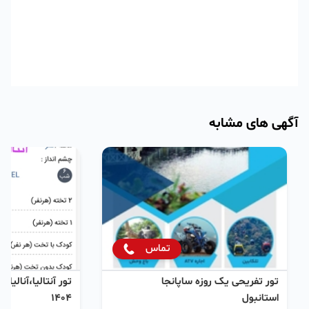
آگهی های مشابه
تماس
تور تفریحی یک روزه ساپانجا
تور آنتالیا،آنالیا،
استانبول
۱۴۰۴