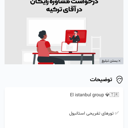
بستن تبلیغ
توضیحات