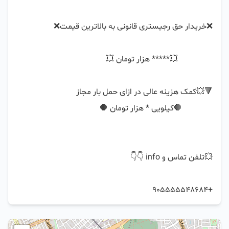
+905555548684