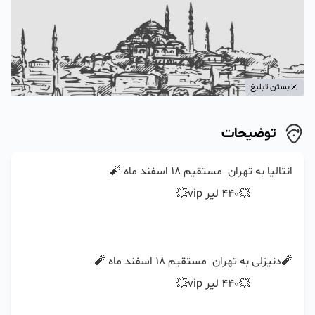
بستن تبلیغ
توضیحات