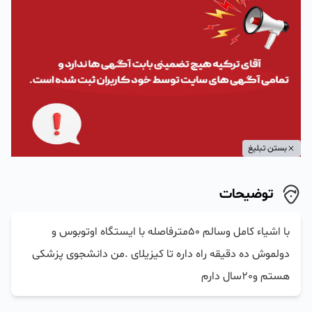
بستن تبلیغ
توضیحات
با اشیاء کامل وسالم ۵۰مترفاصله با ایستگاه اوتوبوس و 
دولموش ده دقیقه راه داره تا کیزیلای .من دانشجوی پزشکی 
هستم و20سال دارم