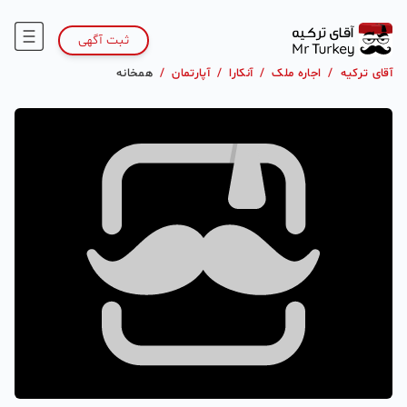
ثبت آگهی
آقای ترکیه
/
اجاره ملک
/
آنکارا
/
آپارتمان
/
همخانه