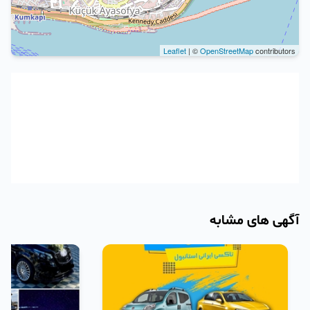
Leaflet
| ©
OpenStreetMap
contributors
آگهی های مشابه