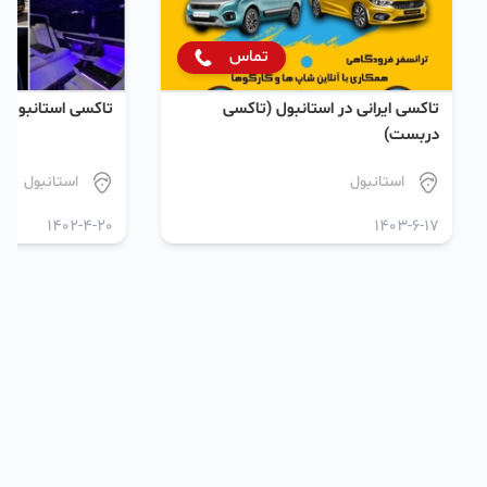
تماس
تاکسی ایرانی در استانبول (تاکسی
تاکسی استانبول
دربست)
استانبول
استانبول
1402-4-20
1403-6-17