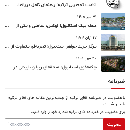
اقامت تحصیلی ترکیه؛ راهنمای کامل دریافت
اقامت دانشجویی ترکیه در سال ۲۰۲۶
31 تیر 1405
محله ببک استانبول؛ لوکس، ساحلی و یکی از
شناخته‌شده‌ترین نقاط بسفر
17 آبان 1404
مرکز خرید جواهر استانبول؛ تجربه‌ای متفاوت از
خرید و تفریح در قلب استانبول
27 مهر 1404
چکمه‌کوی استانبول؛ منطقه‌ای زیبا و تاریخی در
قلب بخش آسیایی
خبرنامه
با عضویت در خبرنامه آقای ترکیه از جدیدترین مقاله های آقای ترکیه
با خبر شوید.
برای عضویت در خبرنامه آقای ترکیه شماره خود را وارد کنید.
عضویت