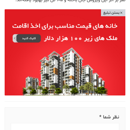
نفر بر اثر این ویروس جان باخته‌ و 105 تن نیز بهبود یافته‌اند.
بستن تبلیغ
نظر شما *