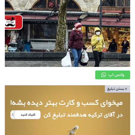
واتس اپ
بستن تبلیغ