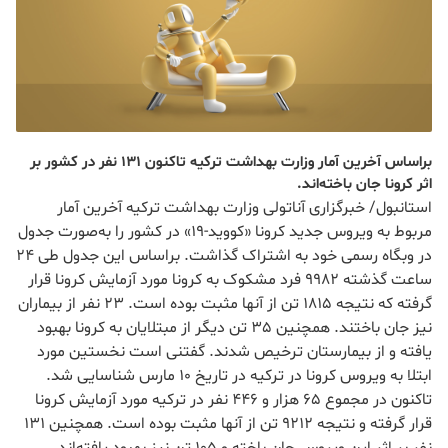
براساس آخرین آمار وزارت بهداشت ترکیه تاکنون 131 نفر در کشور بر
اثر کرونا جان باخته‌اند.
استانبول/ خبرگزاری آناتولی وزارت بهداشت ترکیه آخرین آمار
مربوط به ویروس جدید کرونا «کووید-19» در کشور را به‌صورت جدول
در وبگاه رسمی خود به اشتراک گذاشت. براساس این جدول طی 24
ساعت گذشته 9982 فرد مشکوک به کرونا مورد آزمایش کرونا قرار
گرفته که نتیجه 1815 تن از آنها مثبت بوده است. 23 نفر از بیماران
نیز جان باختند. همچنین 35 تن دیگر از مبتلایان به کرونا بهبود
یافته و از بیمارستان ترخیص شدند. گفتنی است نخستین مورد
ابتلا به ویروس کرونا در ترکیه در تاریخ 10 مارس شناسایی شد.
تاکنون در مجموع 65 هزار و 446 نفر در ترکیه مورد آزمایش کرونا
قرار گرفته و نتیجه 9212 تن از آنها مثبت بوده است. همچنین 131