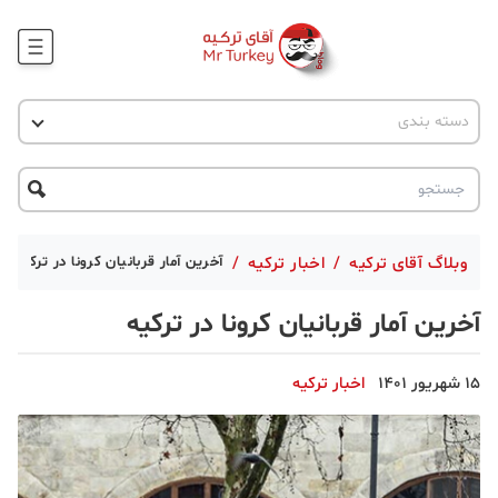
وبلاگ
اخبار ترکیه
دسته بندی
پروژه ها
جاذبه گردشگری
پروژه ها
ترکیه گردی
تحصیل در ترکیه
درخواست مشاوره
ترکیه گردی
وبلاگ آقای ترکیه
/
اخبار ترکیه
/
آخرین آمار قربانیان کرونا در ترکیه
جاذبه گردشگری
آخرین آمار قربانیان کرونا در ترکیه
حقوقی
15 شهریور 1401
اخبار ترکیه
دانستنی
دکوراسیون
قبرس