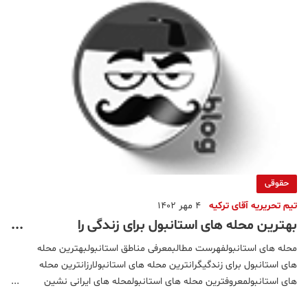
حقوقی
تیم تحریریه آقای ترکیه
4 مهر 1402
بهترین محله های استانبول برای زندگی را
بشناسید!
محله های استانبولفهرست مطالبمعرفی مناطق استانبولبهترین محله
های استانبول برای زندگیگرانترین محله های استانبولارزانترین محله
های استانبولمعروفترین محله های استانبولمحله های ایرانی نشین
استانبول کجاستثروتمندان در استانبول در کدام محله ها اقامت