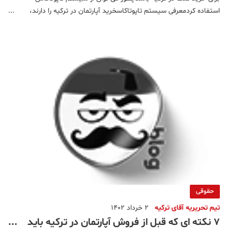
استفاده کردمعرفی سیستم تاپوتاکاسخرید آپارتمان در ترکیه را دارند،
نگران این هستند که بعد از پرداخت پول، سند مالکیت به نامشان زده
خواهد شد یا خیر. در بسیاری از موارد دیده شده که افرا
حقوقی
تیم تحریریه آقای ترکیه
2 خرداد 1402
۷ نکته ای که قبل از فروش آپارتمان در ترکیه باید