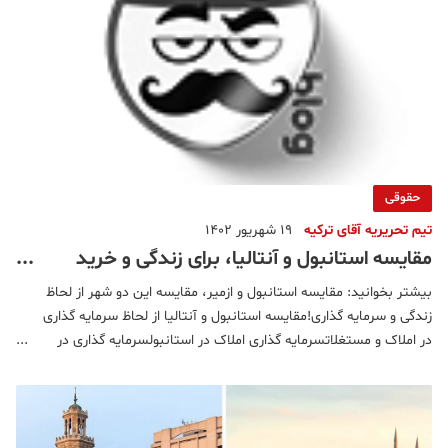
حقوقی
تیم تحریریه آقای ترکیه
19 شهریور 1402
مقایسه استانبول و آنتالیا، برای زندگی و خرید
ملک کدام شهر مناسب تر است؟
بیشتر بخوانید: مقایسه استانبول و ازمیر، مقایسه این دو شهر از لحاظ
زندگی و سرمایه گذاری!مقایسه استانبول و آنتالیا از لحاظ سرمایه گذاری
در املاک و مستغلاتسرمایه گذاری املاک در استانبولسرمایه گذاری در
املاک در آنتالیادریافت اقامت قبرس شمالی با خرید ملکمقایسه
استانبول و آنتالیا از لحاظ زندگی و گردشگری&n