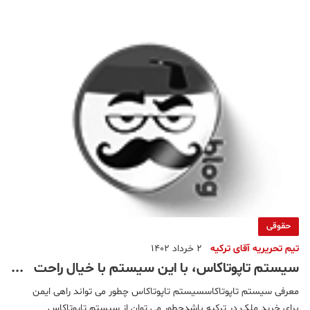
حقوقی
تیم تحریریه آقای ترکیه
2 خرداد 1402
سیستم تاپوتاکاس، با این سیستم با خیال راحت
در ترکیه ملک خریداری کنید
معرفی سیستم تاپوتاکاسسیستم تاپوتاکاس چطور می تواند راهی ایمن
برای خرید ملک در ترکیه باشدچطور می توان از سیستم تاپوتاکاس