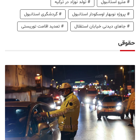
#
مترو استانبول
#
تولد نوزاد در ترکیه
#
پروژه نوبهار اوسکودار استانبول
#
گردشگری استانبول
#
جاهای دیدنی خیابان استقلال
#
تمدید اقامت توریستی
حقوقی