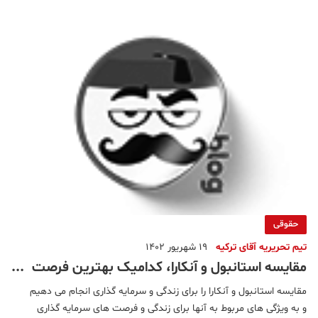
دارندمعرفی مناطق استانبولآدالار - Adalar (قسمت آسیایی)آرنا
حقوقی
تیم تحریریه آقای ترکیه
19 شهریور 1402
مقایسه استانبول و آنکارا، کدامیک بهترین فرصت
های سرمایه گذاری را ارائه می دهد؟
مقایسه استانبول و آنکارا را برای زندگی و سرمایه گذاری انجام می دهیم
و به ویژگی های مربوط به آنها برای زندگی و فرصت های سرمایه گذاری