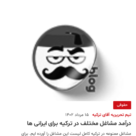
ترکیه تحصیل کرده و با انگیزه هستند.بیش از ۸۰۰۰۰۰ فارغ التحصیل از
۱۸۳ دانشگاه مختلفبیش از ۹۸۵۰۰۰ فارغ التحصیل دبیرستان که ن
حقوقی
تیم تحریریه آقای ترکیه
15 مرداد 1402
درآمد مشاغل مختلف در ترکیه برای ایرانی ها
مشاغل ممنوعه در ترکیه کامل لیست این مشاغل را آورده ایم. برای