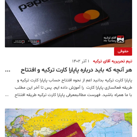
حقوقی
تیم تحریریه آقای ترکیه
1 آذر 1402
هر آنچه که باید درباره پاپارا کارت ترکیه و افتتاح
حساب در پاپارا بدانید
پاپارا کارت ترکیه بدانید اعم از نحوه افتتاح حساب پاپارا کارت ترکیه و
طریقه فعالسازی پاپارا کارت را آموزش داده ایم. پس تا آخر این مطلب
با ما همراه باشید. فهرست مطالبمعرفی پاپارا کارت ترکیه طریقه افتتاح
حساب پاپارا کارات ترکیهطریقه فعالسازی پاپارا کارت ترکیهمعرفی پاپارا
کارت ترکیه