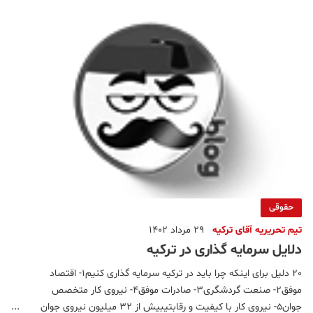
حقوقی
تیم تحریریه آقای ترکیه
29 مرداد 1402
دلایل سرمایه گذاری در ترکیه
20 دلیل برای اینکه چرا باید در ترکیه سرمایه گذاری کنیم۱- اقتصاد
موفق۲- صنعت گردشگری۳- صادرات موفق۴- نیروی کار متخصص
جوان۵- نیروی کار با کیفیت و رقابتیبیش از ۳۲ میلیون نیروی جوان