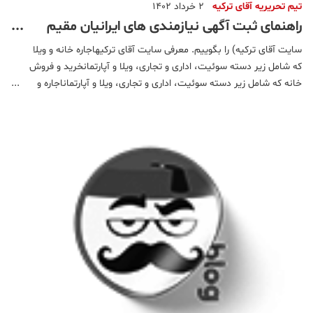
تیم تحریریه آقای ترکیه
2 خرداد 1402
راهنمای ثبت آگهی نیازمندی های ایرانیان مقیم
ترکیه در سایت آقای ترکیه
سایت آقای ترکیه) را بگوییم. معرفی سایت آقای ترکیهاجاره خانه و ویلا
که شامل زیر دسته سوئیت، اداری و تجاری، ویلا و آپارتمانخرید و فروش
خانه که شامل زیر دسته سوئیت، اداری و تجاری، ویلا و آپارتماناجاره و
خرید خودرو که شامل زیر دسته اجاره خودرو، خرید خودرو، تاکسی،
ترانسفراستخدام و کاریابی که شامل زیر دست