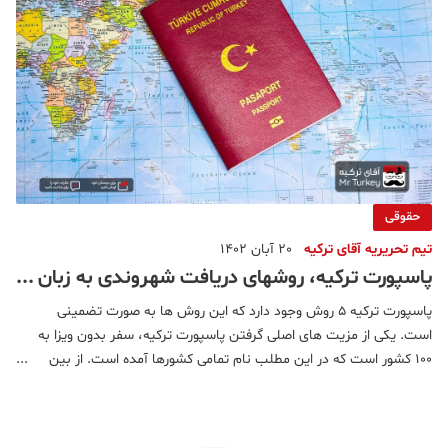
حقوقی
تیم تحریریه آقای ترکیه
20 آبان 1402
پاسپورت ترکیه، روشهای دریافت شهروندی به زبان
ساده
پاسپورت ترکیه 5 روش وجود دارد که این روش ها به صورت تضمینی
است. یکی از مزیت های اصلی گرفتن پاسپورت ترکیه، سفر بدون ویزا به
100 کشور است که در این مطلب نام تمامی کشورها آمده است. از بین
این 5 روش تضمینی، روش خرید ملک در ترکیه شما را سریع تر به
دریافت پاسپورت این کشور می رساند. ترکیه از آن دسته