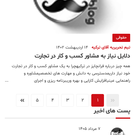
حقوقی
تیم تحریریه آقای ترکیه
14 اردیبهشت 1402
دلایل نیاز به مشاور کسب و کار در تجارت
همه چیز درباره فرانچایز در ترکیهچرا به یک مشاور کسب و کار در تجارت
خود نیاز داریمدسترسی به دانش و مهارت های تخصصیمشاوره و
راهنمایی عینیافزایش کارایی و بهره وریبرنامه ریزی و اجرای
استراتژیکمدیریت ریسکبهبود عملکرد مالیمزیت رقابتیمقیاس
پذیریدپارتمان کسب و کار شرکت آقای ترکیه می تواند بهترین مشاور
5
4
3
2
1
کسب و
پست های اخیر
7 مرداد 1405