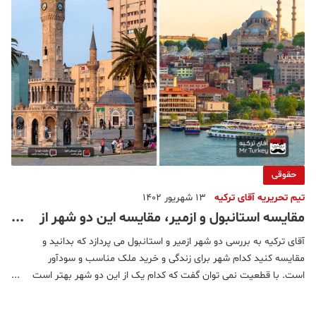
حقوقی
تیم تحریریه آقای ترکیه
13 شهریور 1402
مقایسه استانبول و ازمیر، مقایسه این دو شهر از
لحاظ زندگی و سرمایه گذاری!
آقای ترکیه به بررسی دو شهر ازمیر و استانبول می پردازد که بدانید و
مقایسه کنید کدام شهر برای زندگی و خرید ملک مناسب و سودآور
است. با قطعیت نمی توان گفت که کدام یک از این دو شهر بهتر است
زیرا زندگی در شهر های ترکیه به شرایط و اهداف شما بستگی دارد،
سلایق و علایق انسان ها متفاوت است. برخی از افراد دوست