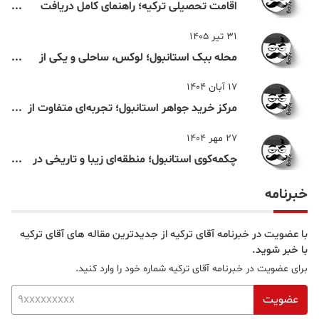
اقامت تحصیلی ترکیه؛ راهنمای کامل دریافت
اقامت دانشجویی ترکیه در سال ۲۰۲۶
31 تیر 1405
محله ببک استانبول؛ لوکس، ساحلی و یکی از
شناخته‌شده‌ترین نقاط بسفر
17 آبان 1404
مرکز خرید جواهر استانبول؛ تجربه‌ای متفاوت از
خرید و تفریح در قلب استانبول
27 مهر 1404
چکمه‌کوی استانبول؛ منطقه‌ای زیبا و تاریخی در
قلب بخش آسیایی
خبرنامه
با عضویت در خبرنامه آقای ترکیه از جدیدترین مقاله های آقای ترکیه
با خبر شوید.
برای عضویت در خبرنامه آقای ترکیه شماره خود را وارد کنید.
عضویت