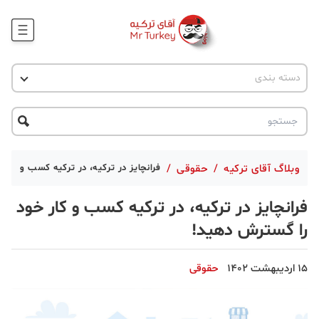
وبلاگ
اخبار ترکیه
دسته بندی
پروژه ها
جاذبه گردشگری
پروژه ها
ترکیه گردی
تحصیل در ترکیه
درخواست مشاوره
ترکیه گردی
وبلاگ آقای ترکیه
/
حقوقی
/
فرانچایز در ترکیه، در ترکیه کسب و کار
جاذبه گردشگری
فرانچایز در ترکیه، در ترکیه کسب و کار خود
حقوقی
را گسترش دهید!
دانستنی
15 اردیبهشت 1402
حقوقی
دکوراسیون
قبرس