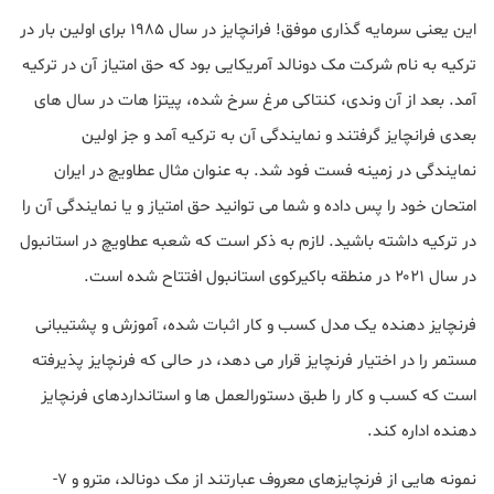
این یعنی سرمایه گذاری موفق! فرانچایز در سال ۱۹۸۵ برای اولین بار در
ترکیه به نام شرکت مک دونالد آمریکایی بود که حق امتیاز آن در ترکیه
آمد. بعد از آن وندی، کنتاکی مرغ سرخ شده، پیتزا هات در سال های
بعدی فرانچایز گرفتند و نمایندگی آن به ترکیه آمد و جز اولین
نمایندگی در زمینه فست فود شد. به عنوان مثال عطاویچ در ایران
امتحان خود را پس داده و شما می توانید حق امتیاز و یا نمایندگی آن را
در ترکیه داشته باشید. لازم به ذکر است که شعبه عطاویچ در استانبول
در سال ۲۰۲۱ در منطقه باکیرکوی استانبول افتتاح شده است.
فرنچایز دهنده یک مدل کسب و کار اثبات شده، آموزش و پشتیبانی
مستمر را در اختیار فرنچایز قرار می دهد، در حالی که فرنچایز پذیرفته
است که کسب و کار را طبق دستورالعمل ها و استانداردهای فرنچایز
دهنده اداره کند.
نمونه هایی از فرنچایزهای معروف عبارتند از مک دونالد، مترو و 7-