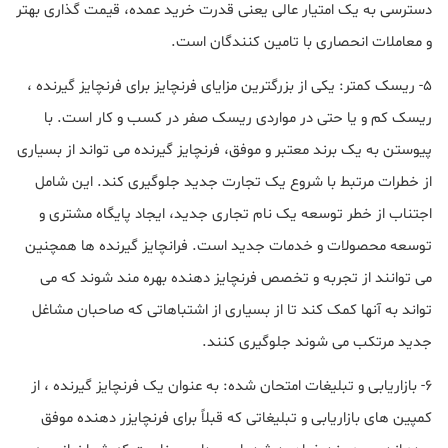
دسترسی به یک امتیار عالی یعنی قدرت خرید عمده، قیمت گذاری بهتر
و معاملات انحصاری با تامین کنندگان است.
5- ریسک کمتر: یکی از بزرگترین مزایای فرنچایز برای فرنچایز گیرنده ،
ریسک کم و یا حتی در مواردی ریسک صفر در کسب و کار است. با
پیوستن به یک برند معتبر و موفق، فرنچایز گیرنده می تواند از بسیاری
از خطرات مرتبط با شروع یک تجارت جدید جلوگیری کند. این شامل
اجتناب از خطر توسعه یک نام تجاری جدید، ایجاد پایگاه مشتری و
توسعه محصولات و خدمات جدید است. فرانچایز گیرنده ها همچنین
می توانند از تجربه و تخصص فرنچایز دهنده بهره مند شوند که می
تواند به آنها کمک کند تا از بسیاری از اشتباهاتی که صاحبان مشاغل
جدید مرتکب می شوند جلوگیری کنند.
6- بازاریابی و تبلیغات امتحان شده: به عنوان یک فرنچایز گیرنده ، از
کمپین های بازاریابی و تبلیغاتی که قبلاً برای فرنچایزر دهنده موفق