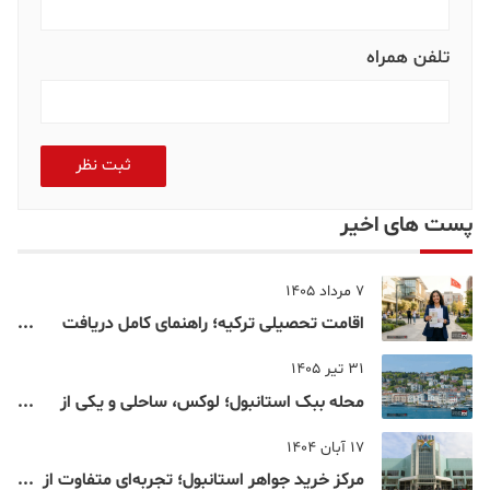
تلفن همراه
ثبت نظر
پست های اخیر
7 مرداد 1405
اقامت تحصیلی ترکیه؛ راهنمای کامل دریافت
اقامت دانشجویی ترکیه در سال ۲۰۲۶
31 تیر 1405
محله ببک استانبول؛ لوکس، ساحلی و یکی از
شناخته‌شده‌ترین نقاط بسفر
17 آبان 1404
مرکز خرید جواهر استانبول؛ تجربه‌ای متفاوت از