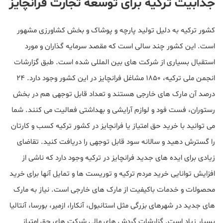
جذابیت ترکیه برای توسعه تجارت فرانچایز
کشور ترکیه به دلیل تولید پارچه و پوشاک و بخش کشاورزی مشهور
است. این کشور چند سالی است که مقصد سرمایه گذاران و مورد
استقبال بسیاری از شرکت های بین المللی شده است. طبق گزارشات
انجمن ملی ترکیه، ۱۸۵۰ مشاغل فرانچایز در این کشور وجود دارد. ۲۴
درصد آن مارک های خارجی هستند و تعداد قابل توجهی هم در بخش
رستوران، فست فود و لوازم آرایشی و بهداشتی فعالیت می کنند. شما
می توانید با خرید حق امتیاز یا فرانچایز در کشور ترکیه کسب و کارتان
را گسترش دهید و سالانه سود قابل توجهی را دریافت کنید. تقاضای
زیادی برای ایده های جدید فرانچایز در ترکیه وجود دارد که ناشی از
افزایش توانایی خرید مردم ترکیه و توریست ها و تمایل آنها برای خرید
محصولات و خدمات باکیفیت از مارک های خارجی است. نیاز به مارک
های جدید در شهرهای بزرگی مثل استانبول، آنکارا، ازمیر، بورسا، آنتالیا
بسیار زیاد است. گزارشات گردش های مالی شرکت های حق امتیاز