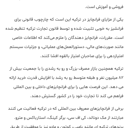
فروشی و آموزش است.
یکی از مزایای فرانچایز در ترکیه این است که چارچوب قانونی برای
فرانشیز به خوبی تثبیت شده و توسط قانون تجارت ترکیه تنظیم شده
است. مقررات، فرانچایز دهندگان را ملزم می‌کند که اطلاعات خاصی
مانند صورت‌های مالی، دستورالعمل‌های عملیاتی، و جزئیات سیستم
امتیازدهی را برای صاحبان امتیاز بالقوه افشا کنند.
ترکیه همچنین بازار مصرف بزرگ و رو به رشدی را با جمعیت بیش از
82 میلیون نفر و طبقه متوسط رو به رشد با افزایش قدرت خرید ارائه
می دهد. این فرصت هایی را برای فرانچایزهای داخلی و بین المللی
فراهم می کند تا تجارت خود را در کشور گسترش دهند.
برخی از فرانچایزهای معروف بین المللی که در ترکیه فعالیت می کنند
عبارتند از مک دونالد، کی اف سی، برگر کینگ، استارباکس و مترو.
برندهای ترکیه ای مانند بامبی، کوتون و مادو نیز با موفقیت از طریق