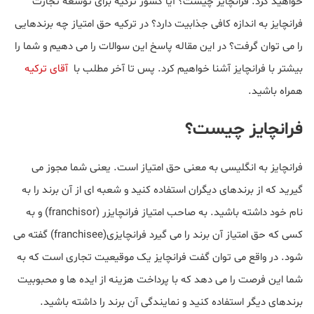
خواهید کرد. فرانچایز چیست؟ آیا کشور ترکیه برای توسعه تجارت
فرانچایز به اندازه کافی جذابیت دارد؟ در ترکیه حق امتیاز چه برندهایی
را می توان گرفت؟ در این مقاله پاسخ این سوالات را می دهیم و شما را
بیشتر با فرانچایز آشنا خواهیم کرد. پس تا آخر مطلب با
آقای ترکیه
همراه باشید.
فرانچایز چیست؟
فرانچایز به انگلیسی به معنی حق امتیاز است. یعنی شما مجوز می
گیرید که از برندهای دیگران استفاده کنید و شعبه ای از آن برند را به
نام خود داشته باشید. به صاحب امتیاز فرانچایزر (franchisor) و به
کسی که حق امتیاز آن برند را می گیرد فرانچایزی(franchisee) گفته می
شود. در واقع می توان گفت فرانچایز یک موقیعیت تجاری است که به
شما این فرصت را می دهد که با پرداخت هزینه از ایده ها و محبوبیت
برندهای دیگر استفاده کنید و نمایندگی آن برند را داشته باشید.