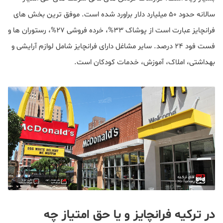
سالانه حدود ۵۰ میلیارد دلار براورد شده است. موفق ترین بخش های
فرانچایز عبارت است از پوشاک ۳۳%، خرده فروشی ۲۷%، رستوران ها و
فست فود ۲۴ درصد. سایر مشاغل دارای فرانچایز شامل لوازم آرایشی و
بهداشتی، املاک، آموزش، خدمات کودکان است.
در ترکیه فرانچایز و یا حق امتیاز چه