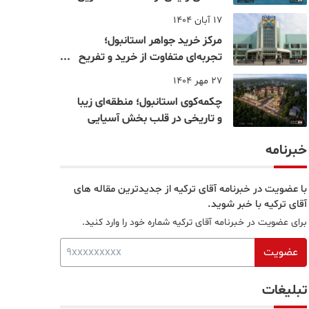
نقاط بسفر
17 آبان 1404
مرکز خرید جواهر استانبول؛
تجربه‌ای متفاوت از خرید و تفریح
در قلب استانبول
27 مهر 1404
چکمه‌کوی استانبول؛ منطقه‌ای زیبا
و تاریخی در قلب بخش آسیایی
خبرنامه
با عضویت در خبرنامه آقای ترکیه از جدیدترین مقاله های
آقای ترکیه با خبر شوید.
برای عضویت در خبرنامه آقای ترکیه شماره خود را وارد کنید.
عضویت
تبلیغات