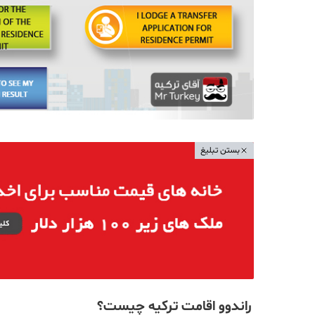
بستن تبلیغ
راندوو اقامت ترکیه چیست؟