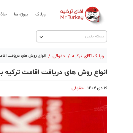
وبلاگ
پروژه ها
جاذب
اخبار ترکیه
دسته بندی
پروژه ها
وبلاگ آقای ترکیه
/
حقوقی
/
انواع روش های دریافت اقامت
تحصیل در ترکیه
انواع روش های دریافت اقامت ترکیه به
ترکیه گردی
جاذبه گردشگری
16 دی 1402
حقوقی
حقوقی
دانستنی
دکوراسیون