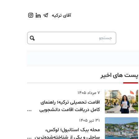
آقای ترکیه
پست های اخیر
7 مرداد 1405
اقامت تحصیلی ترکیه؛ راهنمای
کامل دریافت اقامت دانشجویی
ترکیه در سال ۲۰۲۶
31 تیر 1405
محله ببک استانبول؛ لوکس،
ساحلی و یکی از شناخته‌شده‌ترین