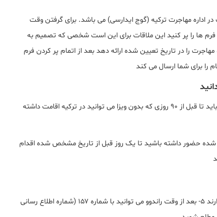
در اداره مهاجرت ترکیه (گوج ایدارسی) می باشد. برای گرفتن وقت
رم ها را پر کنید این ملاقات برای این است شخصی که تصمیم به
 مهاجرت را در تاریخ تعیین شده ارائه دهد بعد از اتمام پر کردن فرم
را برای شما ارسال می کند
انید
تاریخ و ساعت مشخص شده قابل تغییر نیست و شما باید تا قبل از ۹۰ روزی که بدون ویزا می توانید در ترکیه اقامت داشته
ین شده حضور داشته باشید تا یک روز قبل از تاریخ مشخص شده اقدام
د
همه افراد خانواده حتی کودکان نیاز به راندوو جداگانه دارند ۵- بعد از وقت راندوو می توانید با شماره ۱۵۷ (شماره اطلاع رسانی