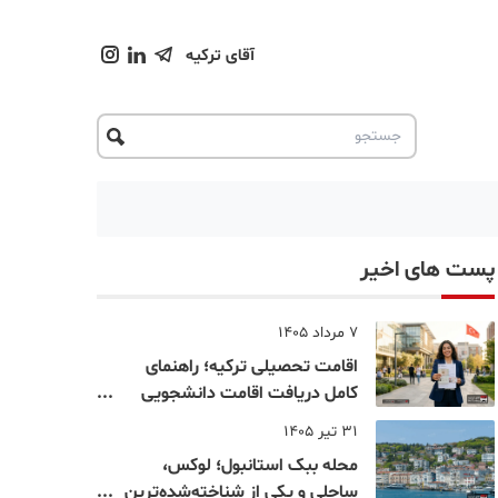
آقای ترکیه
پست های اخیر
7 مرداد 1405
اقامت تحصیلی ترکیه؛ راهنمای
کامل دریافت اقامت دانشجویی
ترکیه در سال ۲۰۲۶
31 تیر 1405
محله ببک استانبول؛ لوکس،
ساحلی و یکی از شناخته‌شده‌ترین