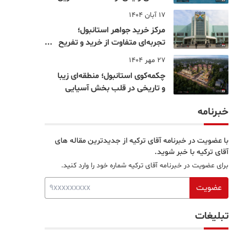
نقاط بسفر
17 آبان 1404
مرکز خرید جواهر استانبول؛
تجربه‌ای متفاوت از خرید و تفریح
در قلب استانبول
27 مهر 1404
چکمه‌کوی استانبول؛ منطقه‌ای زیبا
و تاریخی در قلب بخش آسیایی
خبرنامه
با عضویت در خبرنامه آقای ترکیه از جدیدترین مقاله های
آقای ترکیه با خبر شوید.
برای عضویت در خبرنامه آقای ترکیه شماره خود را وارد کنید.
عضویت
تبلیغات