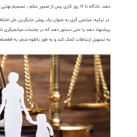
دهد. دادگاه تا ۱۶ روز کاری پس از صدور حکم ، تصمیم نهایی خود را در مورد طلاق خواهد گرفت.
در ترکیه، میانجی گری به عنوان یک روش جایگزین حل اختلا
پیشنهاد دهد یا حتی دستور دهد که در جلسات میانجیگری شرکت
به تسهیل ارتباطات کمک کند و به طور بالقوه منجر به قطعنام