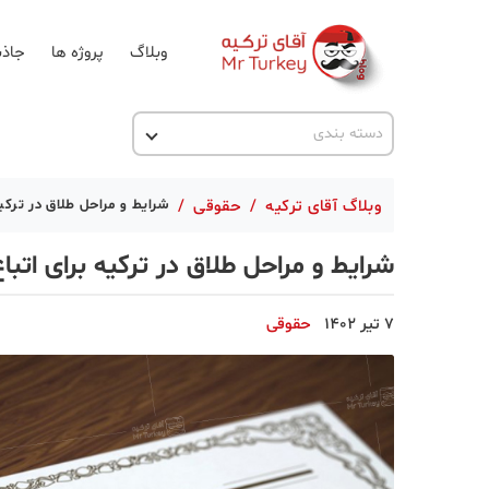
وبلاگ
پروژه ها
جاذب
اخبار ترکیه
دسته بندی
پروژه ها
وبلاگ آقای ترکیه
/
حقوقی
/
شرایط و مراحل طلاق در ترکیه
تحصیل در ترکیه
شرایط و مراحل طلاق در ترکیه برای اتبا
ترکیه گردی
جاذبه گردشگری
7 تیر 1402
حقوقی
حقوقی
دانستنی
دکوراسیون