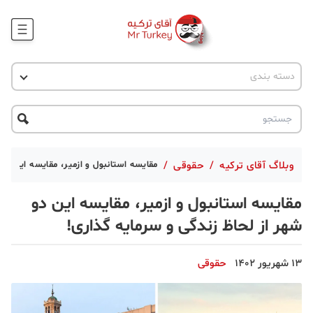
وبلاگ
اخبار ترکیه
دسته بندی
پروژه ها
جاذبه گردشگری
پروژه ها
ترکیه گردی
تحصیل در ترکیه
درخواست مشاوره
ترکیه گردی
وبلاگ آقای ترکیه
/
حقوقی
/
مقایسه استانبول و ازمیر، مقایسه این دو
جاذبه گردشگری
مقایسه استانبول و ازمیر، مقایسه این دو
حقوقی
شهر از لحاظ زندگی و سرمایه گذاری!
دانستنی
13 شهریور 1402
حقوقی
دکوراسیون
قبرس