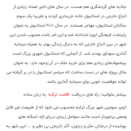
جاذبه های گردشگری هم هست. در سال های اخیر تعداد زیادی از
اتباع خارجی در استانبول خانه خریداری کردند و تقریبا یک سوم
ساکنان استانبول، مهاجر هستند. در سال ۲۰۱۰ استانبول به عنوان
پایتخت فرهنگی اروپا شناخته شد و این امر باعث محبوب شدن این
شهر در بین اتباع خارجی که به دنبال زندگی بهتر به همراه سرمایه
گذاری سودآور بودند شد. از آنجایی که استانبول شهری بزرگ است
پیشنهادهای زیادی هم برای خرید ملک در آن وجود دارد. به عنوان
مثال پروژه های در دست ساخت که سراسر استانبول را در بر گرفته می
تواند موقعیت خوبی برای سرمایه گذاری باشد.
بیشتر بخوانید: راه های دریافت
اقامت ترکیه
به زبان ساده
ازمیر سومین شهر بزرگ ترکیه محسوب می شود که از طبیعت غیر قابل
وصفی برخوردار است مانند سواحل زیبای دریای اژه، اسکله های
پوشیده از درختان نخل و زیتون، آثار تاریخی بی نظیر و ... این شهر به