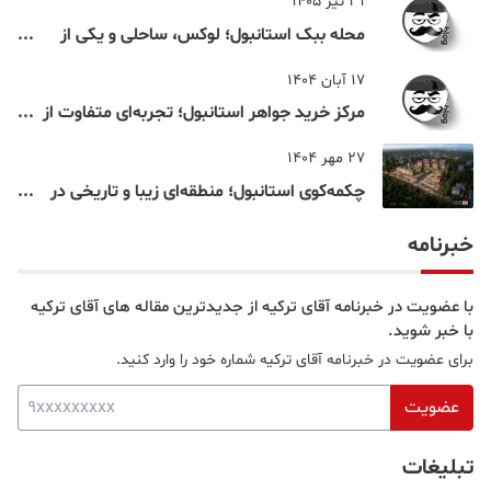
31 تیر 1405
محله ببک استانبول؛ لوکس، ساحلی و یکی از
شناخته‌شده‌ترین نقاط بسفر
17 آبان 1404
مرکز خرید جواهر استانبول؛ تجربه‌ای متفاوت از
خرید و تفریح در قلب استانبول
27 مهر 1404
چکمه‌کوی استانبول؛ منطقه‌ای زیبا و تاریخی در
قلب بخش آسیایی
خبرنامه
با عضویت در خبرنامه آقای ترکیه از جدیدترین مقاله های آقای ترکیه
با خبر شوید.
برای عضویت در خبرنامه آقای ترکیه شماره خود را وارد کنید.
عضویت
تبلیغات