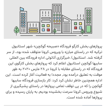
پروازهای بخش کارگو فرودگاه «صبیحه گوکچن» شهر استانبول
ترکیه که در راستای مبارزه با ویروس کرونا متوقف شده بود، از سر
گرفته شد. استانبول/ خبرگزاری آناتولی اداره فرودگاه بین المللی
سابیها گوکچن استانبول اعلام کرد که پروازهای بخش کارگوی این
فرودگاه که در راستای مقابله با کرونا در 28 مارس 2020 به طور
موقت به تعلیق درآمده بود٬ مجددا به فعالیت آغاز کرده است. این
اداره همچنین خاطر نشان کرد کرد: کار بازسازی فرودگاه سابیها
گوکچن را که در پی توقف تمامی پروازها در راستای پشیگیری از
شیوع ویروس کرونا سرعت بخشیده بودیم٬ به پایان رسیده و برای
پروازها آماده شده است.