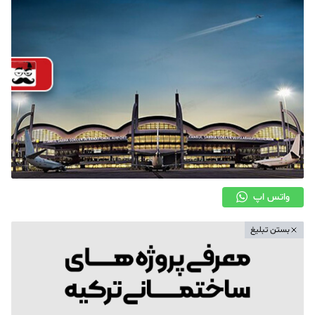
واتس اپ
بستن تبلیغ