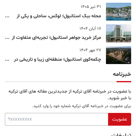
اقامت دانشجویی ترکیه در سال ۲۰۲۶
31 تیر 1405
محله ببک استانبول؛ لوکس، ساحلی و یکی از
شناخته‌شده‌ترین نقاط بسفر
17 آبان 1404
مرکز خرید جواهر استانبول؛ تجربه‌ای متفاوت از
خرید و تفریح در قلب استانبول
27 مهر 1404
چکمه‌کوی استانبول؛ منطقه‌ای زیبا و تاریخی در
قلب بخش آسیایی
خبرنامه
با عضویت در خبرنامه آقای ترکیه از جدیدترین مقاله های آقای ترکیه
با خبر شوید.
برای عضویت در خبرنامه آقای ترکیه شماره خود را وارد کنید.
عضویت