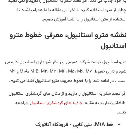
به خود جذب می کند. اگر قصد سفر به استانبول را دارید و نمی دانید
چطور از مترو استفاده کنید تا آخر این مقاله با ما همراه باشید تا
استفاده از مترو استانبول را به شما آموزش دهیم.
نقشه مترو استانبول، معرفی خطوط مترو
استانبول
مترو استانبول توسط شرکت عمومی زیر نظر شهرداری استانبول اداره می
شود و دارای خطوط M1A، M1B، M2، M3، M4، M5، M6، M7 و M9
است . در ادامه شما را با خطوط معروف مترو استانبول آشنا می کنیم.
اگر قصد سفر به استانبول را دارید و از مکان های گردشگری استانبول
اطلاعاتی ندارید به مقاله
جاذبه های گردشگری استانبول
مراجعه
کنید.
خط M1A: ینی کاپی - فرودگاه آتاتورک