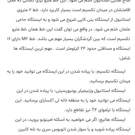
شاخ طلایی استانبول ختم می شود. این خط مترو برای کسانی که محل
اقامتشان در میدان تکسیم است بسیار کاربرد دارد. خط ۲ متروی
استانبول از ایستگاه ینی کاپی شروع می شود و به ایستگاه حاجی
عثمان ختم می شود. در واقع می توان گفت این خط همان خط مترو
تکسیم است که بین گردشگران بسیار مهم می باشد. خط M2 دارای ۱۶
ایستگاه و مسافتی حدود ۲۴ کیلومتر است . مهم ترین ایستگاه ها
شامل:
ایستگاه تکسیم: با پیاده شدن در این ایستگاه می توانید خود را به
میدان تکسیم برسانید.
ایستگاه استانبول وزنیجیلر یونیورسیتی: با پیاده شدن در این
ایستگاه می توانید خود را به منطقه لاله لی آکسارای برسانید. این
ایستگاه با تراموای T4 نیز تقاطع دارد.
ایستگاه هالیج: اگر می خواهید به اسکله امینونو بروید، در این
ایستگاه پیاده شوید و با سوار شدن اتوبوس سری به تله کابین