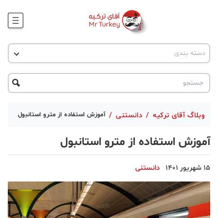
وبلاگ
اخبار ترکیه
دسته بندی
پروژه ها
جاذبه گردشگری
پروژه ها
ترکیه گردی
تحصیل در ترکیه
درخواست مشاوره
ترکیه گردی
وبلاگ آقای ترکیه
/
دانستنی
/
آموزش استفاده از مترو استانبول
جاذبه گردشگری
آموزش استفاده از مترو استانبول
حقوقی
15 شهریور 1401
دانستنی
دانستنی
دکوراسیون
قبرس