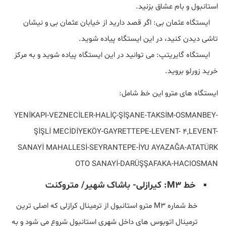
استانبول و بام عشاق بزنید.
ایستگاه عثمان بی: اگر قصد دارید از خیابان عثمان بی و نیشان
تاشی دیدن کنید، در این ایستگاه پیاده شوید.
ایستگاه گایریتپ: می توانید در این ایستگاه پیاده شوید و به مرکز
خرید زورلو بروید.
ایستگاه های مترو این خط شامل:
YENİKAPI-VEZNECİLER-HALİÇ-ŞİŞANE-TAKSİM-OSMANBEY-
ŞİŞLİ MECİDİYEKÖY-GAYRETTEPE-LEVENT- 4,LEVENT-
SANAYİ MAHALLESİ-SEYRANTEPE-İYU AYAZAĞA-ATATÜRK
OTO SANAYİ-DARÜŞŞAFAKA-HACIOSMAN
خط M3: کیرازلی- باشاک شهیر/ متروکنت
خط شماره M3 مترو استانبول از ترمینال کرازلی که اصلی ترین
ترمینال اتوبوس های داخل شهری استانبول شروع می شود و به