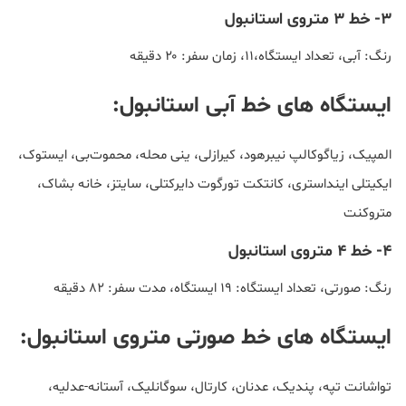
۳- خط 3 متروی استانبول
رنگ: آبی، تعداد ایستگاه،۱۱، زمان سفر: ۲۰ دقیقه
ایستگاه های خط آبی استانبول:
المپیک، زیاگوکالپ نیبرهود، کیرازلی، ینی محله، محموت‌بی، ایستوک،
ایکیتلی اینداستری، کانتکت تورگوت دایرکتلی، سایتز، خانه بشاک،
متروکنت
۴- خط 4 متروی استانبول
رنگ: صورتی، تعداد ایستگاه: ۱۹ ایستگاه، مدت سفر: ۸۲ دقیقه
ایستگاه های خط صورتی متروی استانبول:
تواشانت تپه، پندیک، عدنان، کارتال، سوگانلیک، آستانه-عدلیه،