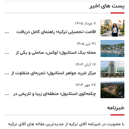
پست های اخیر
7 مرداد 1405
اقامت تحصیلی ترکیه؛ راهنمای کامل دریافت
اقامت دانشجویی ترکیه در سال ۲۰۲۶
31 تیر 1405
محله ببک استانبول؛ لوکس، ساحلی و یکی از
شناخته‌شده‌ترین نقاط بسفر
17 آبان 1404
مرکز خرید جواهر استانبول؛ تجربه‌ای متفاوت از
خرید و تفریح در قلب استانبول
27 مهر 1404
چکمه‌کوی استانبول؛ منطقه‌ای زیبا و تاریخی در
قلب بخش آسیایی
خبرنامه
با عضویت در خبرنامه آقای ترکیه از جدیدترین مقاله های آقای ترکیه