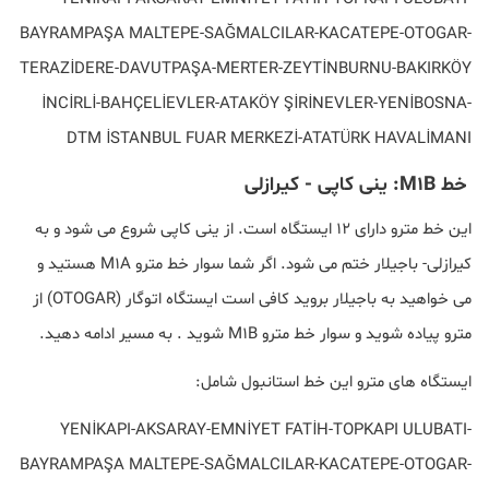
BAYRAMPAŞA MALTEPE-SAĞMALCILAR-KACATEPE-OTOGAR-
TERAZİDERE-DAVUTPAŞA-MERTER-ZEYTİNBURNU-BAKIRKÖY
İNCİRLİ-BAHÇELİEVLER-ATAKÖY ŞİRİNEVLER-YENİBOSNA-
DTM İSTANBUL FUAR MERKEZİ-ATATÜRK HAVALİMANI
خط M1B: ینی کاپی - کیرازلی
این خط مترو دارای 12 ایستگاه است. از ینی کاپی شروع می شود و به
کیرازلی- باجیلار ختم می شود. اگر شما سوار خط مترو M1A هستید و
می خواهید به باجیلار بروید کافی است ایستگاه اتوگار (OTOGAR) از
مترو پیاده شوید و سوار خط مترو M1B شوید . به مسیر ادامه دهید.
ایستگاه های مترو این خط استانبول شامل:
YENİKAPI-AKSARAY-EMNİYET FATİH-TOPKAPI ULUBATI-
BAYRAMPAŞA MALTEPE-SAĞMALCILAR-KACATEPE-OTOGAR-