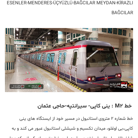
ESENLER-MENDERES-ÜÇYÜZLÜ-BAĞCILAR MEYDAN-KİRAZLI
BAĞCILAR
خط M2 : ینی کاپی- سیرانتپه-حاجی عثمان
خط شماره ۲ متروی استانبول در مسیر خود از ایستگاه های ینی
کاپی،‌بی اوغلو، میدان تکسیم و شیشلی استانبول عبور می کند و به