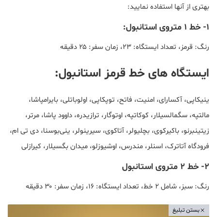
بهتری از آنها استفاده نمایید:
۱- خط 1 متروی استانبول:
رنگ: قرمز، تعداد ایستگاه: ۲۳، زمان سفر: ۲۵ دقیقه
ایستگاه های خط قرمز استانبول:
ینیکاپی، آکسارای، امنیت، فاتح، توپکاپی، اولوباتلی، بایرامپاشا،
مالتپه، سگمالسیلار، کوکاتپه، اوتوگار، ترازیدره، داوود پاشا، مرتر،
زیتینبرنو، باکیرکوی، بچلیولر، آتاکوی، سیرینولر، ینی‌بوسنا، دی تی ام،
فرودگاه آتاترک، اسنلر، مندرس، اوشیوزلو، میدان بگسیلار، کیرازلی
۲- خط 2 متروی استانبول
رنگ: سبز، شامل ۲ خط، تعداد ایستگاه: ۱۶، زمان سفر: ۳۰ دقیقه
بستن تبلیغ