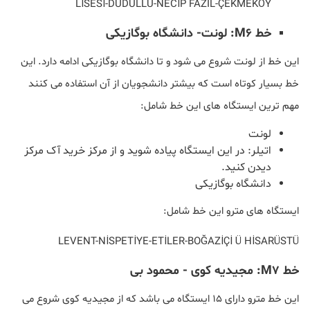
LİSESİ-DUDULLU-NECİP FAZIL-ÇEKMEKÖY
خط M6: لونت- دانشگاه بوگازیکی
این خط از لونت شروع می شود و تا دانشگاه بوگازیکی ادامه دارد. این
خط بسیار کوتاه است که بیشتر دانشجویان از آن استفاده می کنند
مهم ترین ایستگاه های این خط شامل:
لونت
اتیلر: در این ایستگاه پیاده شوید و از مرکز خرید آک مرکز
دیدن کنید.
دانشگاه بوگازیکی
ایستگاه های مترو این خط شامل:
LEVENT-NİSPETİYE-ETİLER-BOĞAZİÇİ Ü HİSARÜSTÜ
خط M7: مجیدیه کوی - محمود بی
این خط مترو دارای 15 ایستگاه می باشد که از مجیدیه کوی شروع می