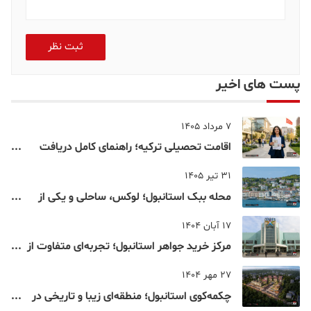
ثبت نظر
پست های اخیر
7 مرداد 1405
اقامت تحصیلی ترکیه؛ راهنمای کامل دریافت
اقامت دانشجویی ترکیه در سال ۲۰۲۶
31 تیر 1405
محله ببک استانبول؛ لوکس، ساحلی و یکی از
شناخته‌شده‌ترین نقاط بسفر
17 آبان 1404
مرکز خرید جواهر استانبول؛ تجربه‌ای متفاوت از
خرید و تفریح در قلب استانبول
27 مهر 1404
چکمه‌کوی استانبول؛ منطقه‌ای زیبا و تاریخی در