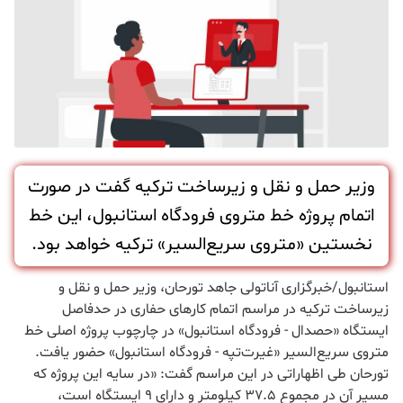
وزیر حمل و نقل و زیرساخت ترکیه گفت در صورت
اتمام پروژه خط متروی فرودگاه استانبول، این خط
نخستین «متروی سریع‌السیر» ترکیه خواهد بود.
استانبول/خبرگزاری آناتولی جاهد تورحان، وزیر حمل و نقل و
زیرساخت ترکیه در مراسم اتمام کارهای حفاری در حدفاصل
ایستگاه «حصدال - فرودگاه استانبول» در چارچوب پروژه اصلی خط
متروی سریع‌السیر «غیرت‌تپه - فرودگاه استانبول» حضور یافت.
تورحان طی اظهاراتی در این مراسم گفت: «در سایه این پروژه که
مسیر آن در مجموع 37.5 کیلومتر و دارای 9 ایستگاه است،