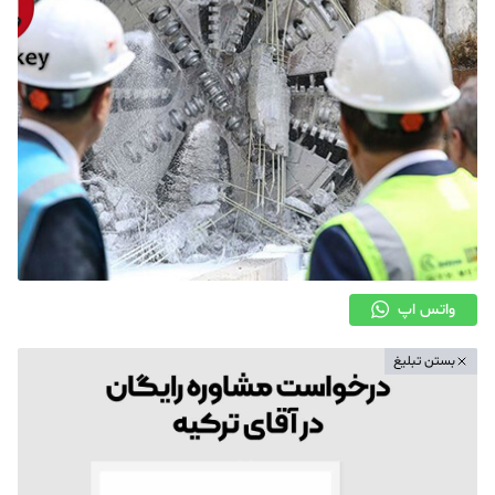
واتس اپ
بستن تبلیغ