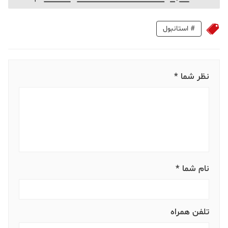
#
استانبول
نظر شما *
نام شما *
تلفن همراه