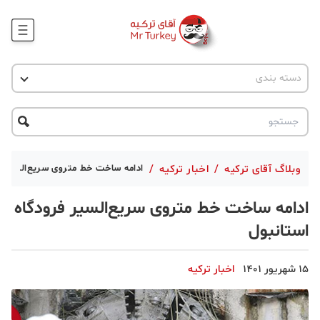
وبلاگ
اخبار ترکیه
دسته بندی
پروژه ها
جاذبه گردشگری
پروژه ها
ترکیه گردی
تحصیل در ترکیه
درخواست مشاوره
ترکیه گردی
وبلاگ آقای ترکیه
/
اخبار ترکیه
/
ادامه ساخت خط متروی سریع‌السیر فر
جاذبه گردشگری
ادامه ساخت خط متروی سریع‌السیر فرودگاه
حقوقی
استانبول
دانستنی
15 شهریور 1401
اخبار ترکیه
دکوراسیون
قبرس