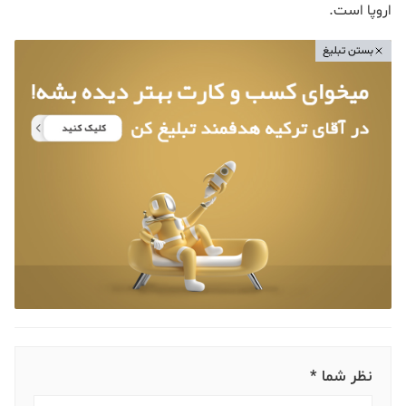
اروپا است.
بستن تبلیغ
نظر شما *