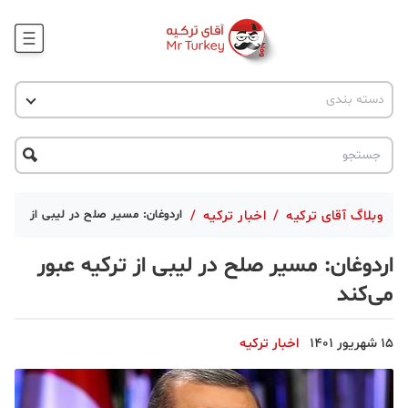
وبلاگ
اخبار ترکیه
دسته بندی
پروژه ها
جاذبه گردشگری
پروژه ها
ترکیه گردی
تحصیل در ترکیه
درخواست مشاوره
ترکیه گردی
وبلاگ آقای ترکیه
/
اخبار ترکیه
/
اردوغان: مسیر صلح در لیبی از ترکیه 
جاذبه گردشگری
اردوغان: مسیر صلح در لیبی از ترکیه عبور
حقوقی
می‌کند
دانستنی
15 شهریور 1401
اخبار ترکیه
دکوراسیون
قبرس