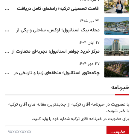
اقامت تحصیلی ترکیه؛ راهنمای کامل دریافت
اقامت دانشجویی ترکیه در سال ۲۰۲۶
31 تیر 1405
محله ببک استانبول؛ لوکس، ساحلی و یکی از
شناخته‌شده‌ترین نقاط بسفر
17 آبان 1404
مرکز خرید جواهر استانبول؛ تجربه‌ای متفاوت از
خرید و تفریح در قلب استانبول
27 مهر 1404
چکمه‌کوی استانبول؛ منطقه‌ای زیبا و تاریخی در
قلب بخش آسیایی
خبرنامه
با عضویت در خبرنامه آقای ترکیه از جدیدترین مقاله های آقای ترکیه
با خبر شوید.
برای عضویت در خبرنامه آقای ترکیه شماره خود را وارد کنید.
عضویت