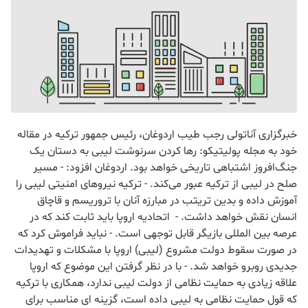
خبرگزاری آناتولی رجب طیب اردوغان، رئیس جمهور ترکیه در مقاله
خود به مجله پولیتیکو: رها کردن سرنوشت لیبی به دستان یک
جنگ‌افروز اشتباهی تاریخی خواهد بود. اردوغان افزود: - مسیر
صلح در لیبی از ترکیه عبور می‌کند. - ترکیه نیروهای امنیتی لیبی را
آموزش داده و بدین تریتب در مبارزه آنان با تروریسم و قاچاق
انسان نقش خواهد داشت. - اتحادیه اروپا باید ثابت کند که در
عرصه بین المللی بازیگر قابل توجهی است. - نباید فراموش کرد که
در صورت سقوط دولت مشروع (لیبی) اروپا با مشکلات و تهدیدات
جدیدی روبرو خواهد شد. - با در نظر گرفتن این موضوع که اروپا
علاقه زیادی به حمایت نظامی از دولت لیبی ندارد، همکاری با ترکیه
که قول حمایت نظامی به لیبی داده است، گزینه ای مناسب برای