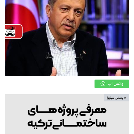
واتس اپ
بستن تبلیغ