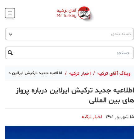
وبلاگ
اخبار ترکیه
دسته بندی
پروژه ها
جاذبه گردشگری
پروژه ها
ترکیه گردی
تحصیل در ترکیه
درخواست مشاوره
ترکیه گردی
وبلاگ آقای ترکیه
/
اخبار ترکیه
/
اطلاعیه جدید ترکیش ایرلاین درباره پ
جاذبه گردشگری
اطلاعیه جدید ترکیش ایرلاین درباره پرواز
حقوقی
های بین المللی
دانستنی
15 شهریور 1401
اخبار ترکیه
دکوراسیون
قبرس