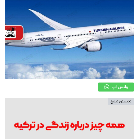
واتس اپ
بستن تبلیغ