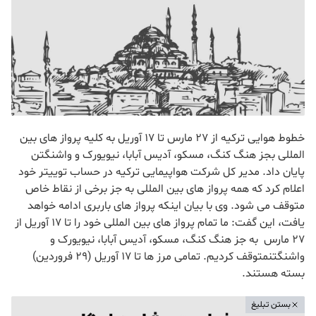
خطوط هوایی ترکیه از 27 مارس تا 17 آوریل به کلیه پرواز های بین
المللی بجز هنگ کنگ، مسکو، آدیس آبابا، نیویورک و واشنگتن
پایان داد. مدیر کل شرکت هواپیمایی ترکیه در حساب توییتر خود
اعلام کرد که همه پرواز های بین المللی به جز برخی از نقاط خاص
متوقف می شود. وی با بیان اینکه پرواز های باربری ادامه خواهد
یافت، این گفت: ما تمام پرواز های بین المللی خود را تا 17 آوریل از
27 مارس به جز هنگ کنگ، مسکو، آدیس آبابا، نیویورک و
واشنگتنمتوقف کردیم. تمامی مرز ها تا 17 آوریل (29 فروردین)
بسته هستند.
بستن تبلیغ