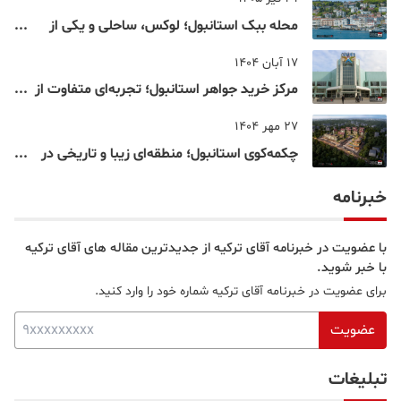
محله ببک استانبول؛ لوکس، ساحلی و یکی از
شناخته‌شده‌ترین نقاط بسفر
17 آبان 1404
مرکز خرید جواهر استانبول؛ تجربه‌ای متفاوت از
خرید و تفریح در قلب استانبول
27 مهر 1404
چکمه‌کوی استانبول؛ منطقه‌ای زیبا و تاریخی در
قلب بخش آسیایی
خبرنامه
با عضویت در خبرنامه آقای ترکیه از جدیدترین مقاله های آقای ترکیه
با خبر شوید.
برای عضویت در خبرنامه آقای ترکیه شماره خود را وارد کنید.
عضویت
تبلیغات