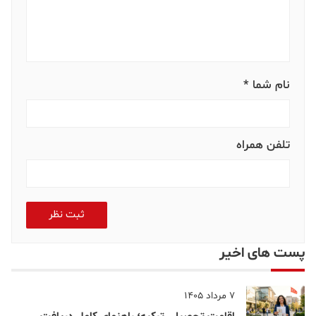
نام شما *
تلفن همراه
ثبت نظر
پست های اخیر
7 مرداد 1405