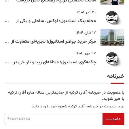
اقامت تحصیلی ترکیه؛ راهنمای کامل دریافت
اقامت دانشجویی ترکیه در سال ۲۰۲۶
31 تیر 1405
محله ببک استانبول؛ لوکس، ساحلی و یکی از
شناخته‌شده‌ترین نقاط بسفر
17 آبان 1404
مرکز خرید جواهر استانبول؛ تجربه‌ای متفاوت از
خرید و تفریح در قلب استانبول
27 مهر 1404
چکمه‌کوی استانبول؛ منطقه‌ای زیبا و تاریخی در
قلب بخش آسیایی
خبرنامه
با عضویت در خبرنامه آقای ترکیه از جدیدترین مقاله های آقای ترکیه
با خبر شوید.
برای عضویت در خبرنامه آقای ترکیه شماره خود را وارد کنید.
عضویت