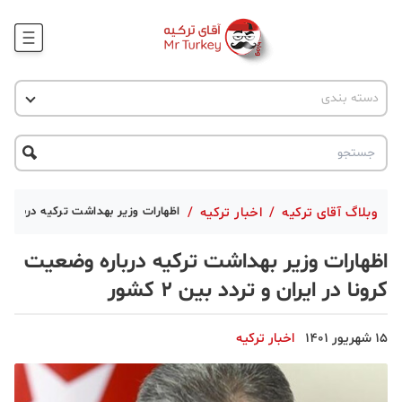
وبلاگ
اخبار ترکیه
دسته بندی
پروژه ها
جاذبه گردشگری
پروژه ها
ترکیه گردی
تحصیل در ترکیه
درخواست مشاوره
ترکیه گردی
وبلاگ آقای ترکیه
/
اخبار ترکیه
/
اظهارات وزیر بهداشت ترکیه درباره وضعی
جاذبه گردشگری
اظهارات وزیر بهداشت ترکیه درباره وضعیت
حقوقی
کرونا در ایران و تردد بین ۲ کشور
دانستنی
15 شهریور 1401
اخبار ترکیه
دکوراسیون
قبرس