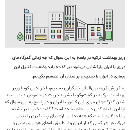
وزیر بهداشت ترکیه در پاسخ به این سوال که چه زمانی گذرگاه‌های
مرزی با ایران بازگشایی می‌شود نیز گفت: باید وضعیت کنترل این
بیماری در ایران را ببینیم و بر مبنای آن تصمیم بگیریم.
به گزارش گروه بین‌الملل خبرگزاری تسنیم، فخرالدین کوجا وزیر
بهداشت ترکیه در گفت‌وگو با نشریه حریت در خصوص علت بسته
شدن گذرگاه‌های مرزی این کشور با ایران و در پاسخ به این سوال که
آیا این اقدام کمی دیر انجام نشده است؟ گفت: خیر. دیر نشده
زیرا ما 2 روز است که همه تدابیر لازم برای پیشگیری را دنبال
می‌کنیم. هر کسی که از ایران و از طریق راه‌های هوایی، زمینی و