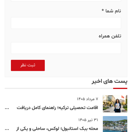
نام شما *
تلفن همراه
ثبت نظر
پست های اخیر
7 مرداد 1405
اقامت تحصیلی ترکیه؛ راهنمای کامل دریافت
اقامت دانشجویی ترکیه در سال ۲۰۲۶
31 تیر 1405
محله ببک استانبول؛ لوکس، ساحلی و یکی از