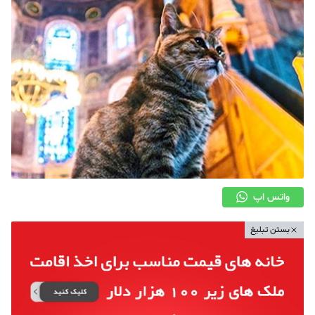
واتس اپ
بستن تبلیغ