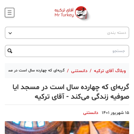
وبلاگ
اخبار ترکیه
دسته بندی
پروژه ها
جاذبه گردشگری
پروژه ها
ترکیه گردی
تحصیل در ترکیه
درخواست مشاوره
ترکیه گردی
وبلاگ آقای ترکیه
/
دانستنی
/
گربه‌ای که چهارده سال است در مسجد ای
جاذبه گردشگری
گربه‌ای که چهارده سال است در مسجد ایا
حقوقی
صوفیه زندگی می‌کند - آقای ترکیه
دانستنی
15 شهریور 1401
دانستنی
دکوراسیون
قبرس