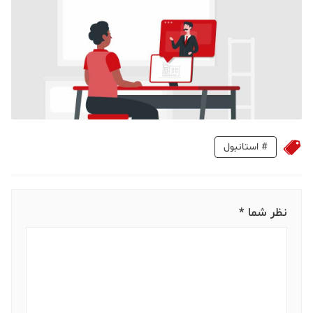
#
استانبول
نظر شما *