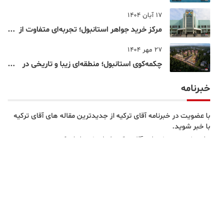
شناخته‌شده‌ترین نقاط بسفر
17 آبان 1404
مرکز خرید جواهر استانبول؛ تجربه‌ای متفاوت از
خرید و تفریح در قلب استانبول
27 مهر 1404
چکمه‌کوی استانبول؛ منطقه‌ای زیبا و تاریخی در
قلب بخش آسیایی
خبرنامه
با عضویت در خبرنامه آقای ترکیه از جدیدترین مقاله های آقای ترکیه
با خبر شوید.
برای عضویت در خبرنامه آقای ترکیه شماره خود را وارد کنید.
عضویت
تبلیغات
بستن تبلیغ