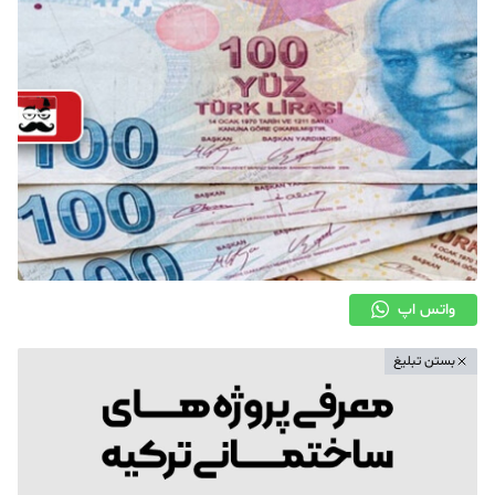
واتس اپ
بستن تبلیغ