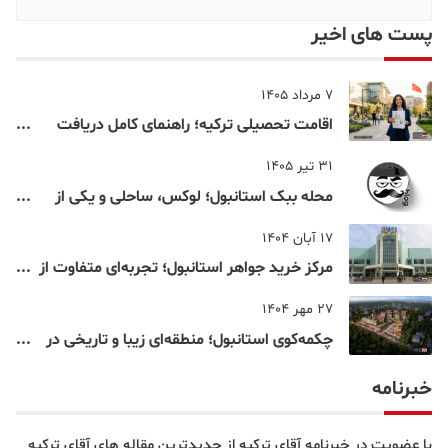
پست های اخیر
7 مرداد 1405
اقامت تحصیلی ترکیه؛ راهنمای کامل دریافت
اقامت دانشجویی ترکیه در سال ۲۰۲۶
31 تیر 1405
محله ببک استانبول؛ لوکس، ساحلی و یکی از
شناخته‌شده‌ترین نقاط بسفر
17 آبان 1404
مرکز خرید جواهر استانبول؛ تجربه‌ای متفاوت از
خرید و تفریح در قلب استانبول
27 مهر 1404
چکمه‌کوی استانبول؛ منطقه‌ای زیبا و تاریخی در
قلب بخش آسیایی
خبرنامه
با عضویت در خبرنامه آقای ترکیه از جدیدترین مقاله های آقای ترکیه