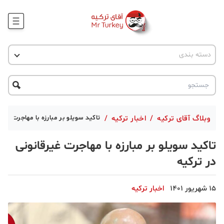
وبلاگ
اخبار ترکیه
دسته بندی
پروژه ها
جاذبه گردشگری
پروژه ها
ترکیه گردی
تحصیل در ترکیه
درخواست مشاوره
ترکیه گردی
وبلاگ آقای ترکیه
/
اخبار ترکیه
/
تاکید سویلو بر مبارزه با مهاجرت غیرق
جاذبه گردشگری
تاکید سویلو بر مبارزه با مهاجرت غیرقانونی
حقوقی
در ترکیه
دانستنی
15 شهریور 1401
اخبار ترکیه
دکوراسیون
قبرس