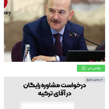
واتس اپ
بستن تبلیغ