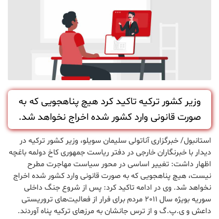
وزیر کشور ترکیه تاکید کرد هیچ پناهجویی که به
صورت قانونی وارد کشور شده اخراج نخواهد شد.
استانبول/ خبرگزاری آناتولی سلیمان سویلو، وزیر کشور ترکیه در
دیدار با خبرنگاران خارجی در دفتر ریاست جمهوری کاخ دولمه باغچه
اظهار داشت: تغییر اساسی در محور سیاست مهاجرت مطرح
نیست، هیچ پناهجویی که به صورت قانونی وارد کشور شده اخراج
نخواهد شد. وی در ادامه تاکید کرد: پس از شروع جنگ داخلی
سوریه بویژه سال 2011 مردم برای فرار از فعالیت‌های تروریستی
داعش و ی.پ.گ و از ترس جانشان به مرزهای ترکیه پناه آوردند.