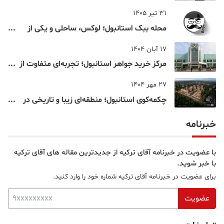
اقامت دانشجویی ترکیه در سال ۲۰۲۶
31 تیر 1405
محله ببک استانبول؛ لوکس، ساحلی و یکی از
شناخته‌شده‌ترین نقاط بسفر
17 آبان 1404
مرکز خرید جواهر استانبول؛ تجربه‌ای متفاوت از
خرید و تفریح در قلب استانبول
27 مهر 1404
چکمه‌کوی استانبول؛ منطقه‌ای زیبا و تاریخی در
قلب بخش آسیایی
خبرنامه
با عضویت در خبرنامه آقای ترکیه از جدیدترین مقاله های آقای ترکیه
با خبر شوید.
برای عضویت در خبرنامه آقای ترکیه شماره خود را وارد کنید.
عضویت