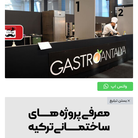
واتس اپ
بستن تبلیغ