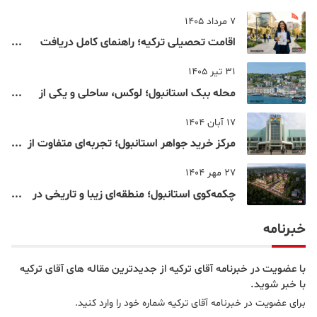
7 مرداد 1405
اقامت تحصیلی ترکیه؛ راهنمای کامل دریافت
اقامت دانشجویی ترکیه در سال ۲۰۲۶
31 تیر 1405
محله ببک استانبول؛ لوکس، ساحلی و یکی از
شناخته‌شده‌ترین نقاط بسفر
17 آبان 1404
مرکز خرید جواهر استانبول؛ تجربه‌ای متفاوت از
خرید و تفریح در قلب استانبول
27 مهر 1404
چکمه‌کوی استانبول؛ منطقه‌ای زیبا و تاریخی در
قلب بخش آسیایی
خبرنامه
با عضویت در خبرنامه آقای ترکیه از جدیدترین مقاله های آقای ترکیه
با خبر شوید.
برای عضویت در خبرنامه آقای ترکیه شماره خود را وارد کنید.