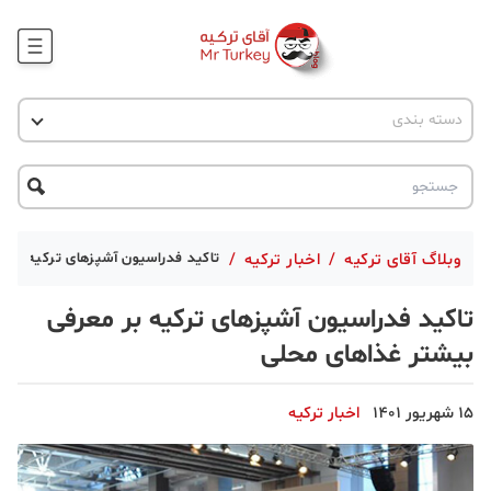
وبلاگ
اخبار ترکیه
دسته بندی
پروژه ها
جاذبه گردشگری
پروژه ها
ترکیه گردی
تحصیل در ترکیه
درخواست مشاوره
ترکیه گردی
وبلاگ آقای ترکیه
/
اخبار ترکیه
/
تاکید فدراسیون آشپزهای ترکیه بر 
جاذبه گردشگری
تاکید فدراسیون آشپزهای ترکیه بر معرفی
حقوقی
بیشتر غذاهای محلی
دانستنی
15 شهریور 1401
اخبار ترکیه
دکوراسیون
قبرس