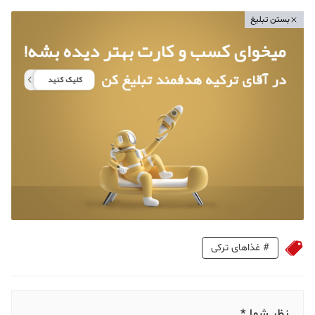
بستن تبلیغ
#
غذاهای ترکی
نظر شما *