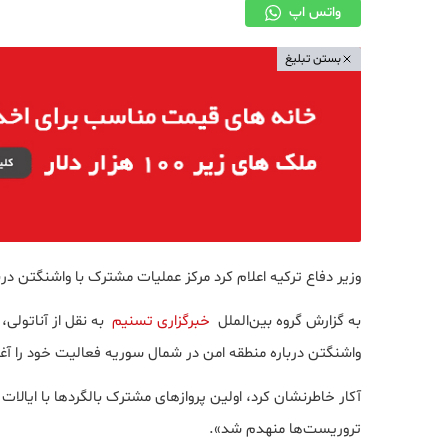
واتس اپ
بستن تبلیغ
وزیر دفاع ترکیه اعلام کرد مرکز عملیات مشترک با واشنگتن درب
به گزارش گروه بین‌الملل
خبرگزاری تسنیم
به نقل از آناتولی،
واشنگتن درباره منطقه امن در شمال سوریه فعالیت خود را آغاز
آکار خاطرنشان کرد، اولین پروازهای مشترک بالگردها با ایالات
تروریست‌ها منهدم شد».