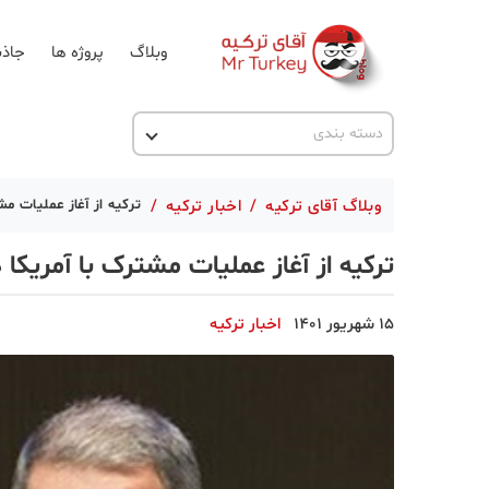
وبلاگ
پروژه ها
جاذب
اخبار ترکیه
دسته بندی
پروژه ها
وبلاگ آقای ترکیه
/
اخبار ترکیه
/
ترکیه از آغاز عملیات مش
تحصیل در ترکیه
ترکیه از آغاز عملیات مشترک با آمریکا د
ترکیه گردی
جاذبه گردشگری
15 شهریور 1401
اخبار ترکیه
حقوقی
دانستنی
دکوراسیون