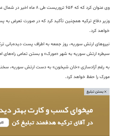
وی عنوان کرد که که 654 تروریست طی 8 ماه اخیر در شمال عراق شناسایی شدند.
وزیر دفاع ترکیه همچنین تأکید کرد که در صورت تعرض به پست‌‌ه
خواهد کرد.
نیروهای ارتش سوریه، روز جمعه به اطراف پست دیده‌بانی تر
سیطره ارتش سوریه به شهر «مورک» و بستن تمامی راه‌های ام
به رغم آزادسازی «خان شیخون» به دست ارتش سوریه، سخنگ
مورک را حفظ خواهد کرد.
بستن تبلیغ