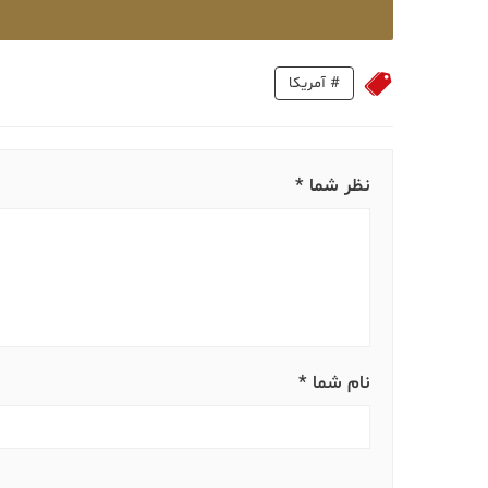
#
آمریکا
نظر شما *
نام شما *