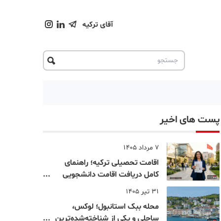
آقای ترکیه
پست های اخیر
7 مرداد 1405
اقامت تحصیلی ترکیه؛ راهنمای
کامل دریافت اقامت دانشجویی
ترکیه در سال ۲۰۲۶
31 تیر 1405
محله ببک استانبول؛ لوکس،
ساحلی و یکی از شناخته‌شده‌ترین