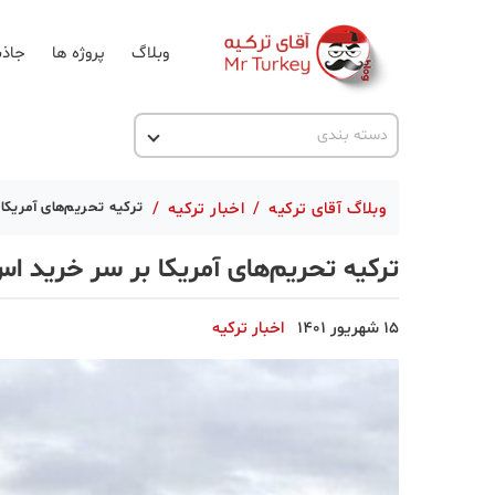
وبلاگ
پروژه ها
جاذب
اخبار ترکیه
دسته بندی
پروژه ها
وبلاگ آقای ترکیه
/
اخبار ترکیه
/
ترکیه تحریم‌های آمریکا بر سر خری
تحصیل در ترکیه
ترکیه تحریم‌های آمریکا بر سر خرید اس-۴۰۰ را بعید می‌د
ترکیه گردی
جاذبه گردشگری
15 شهریور 1401
اخبار ترکیه
حقوقی
دانستنی
دکوراسیون