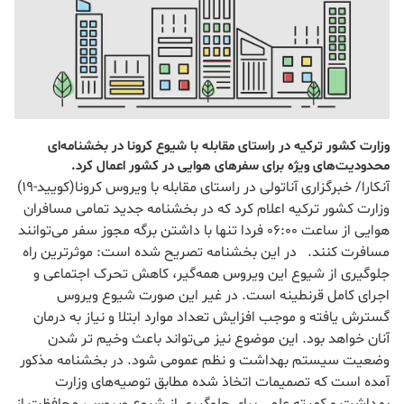
وزارت کشور ترکیه در راستای مقابله با شیوع کرونا در بخشنامه‌ای
محدودیت‌های ویژه برای سفرهای هوایی در کشور اعمال کرد.
آنکارا/ خبرگزاری آناتولی در راستای مقابله با ویروس کرونا(کویید-19)
وزارت کشور ترکیه اعلام کرد که در بخشنامه جدید تمامی مسافران
هوایی از ساعت 06:00 فردا تنها با داشتن برگه مجوز سفر می‌توانند
مسافرت کنند. در این بخشنامه تصریح شده است: موثرترین راه
جلوگیری از شیوع این ویروس همه‌گیر، کاهش تحرک اجتماعی و
اجرای کامل قرنطینه است. در غیر این صورت شیوع ویروس
گسترش یافته و موجب افزایش تعداد موارد ابتلا و نیاز به درمان
آنان خواهد بود. این موضوع نیز می‌تواند باعث وخیم تر شدن
وضعیت سیستم بهداشت و نظم عمومی شود. در بخشنامه مذکور
آمده است که تصمیمات اتخاذ شده مطابق توصیه‌های وزارت