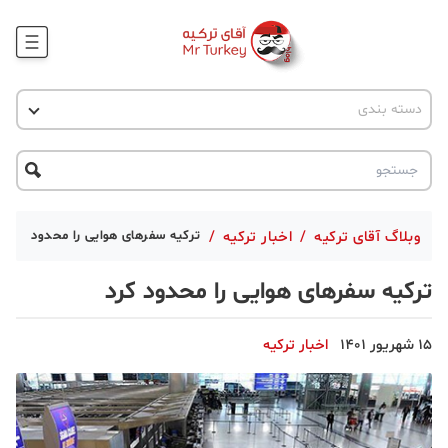
وبلاگ
اخبار ترکیه
دسته بندی
پروژه ها
جاذبه گردشگری
پروژه ها
ترکیه گردی
تحصیل در ترکیه
درخواست مشاوره
ترکیه گردی
وبلاگ آقای ترکیه
/
اخبار ترکیه
/
ترکیه سفرهای هوایی را محدود کرد
جاذبه گردشگری
ترکیه سفرهای هوایی را محدود کرد
حقوقی
15 شهریور 1401
اخبار ترکیه
دانستنی
دکوراسیون
قبرس