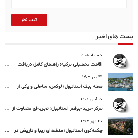
ثبت نظر
پست های اخیر
7 مرداد 1405
اقامت تحصیلی ترکیه؛ راهنمای کامل دریافت
اقامت دانشجویی ترکیه در سال ۲۰۲۶
31 تیر 1405
محله ببک استانبول؛ لوکس، ساحلی و یکی از
شناخته‌شده‌ترین نقاط بسفر
17 آبان 1404
مرکز خرید جواهر استانبول؛ تجربه‌ای متفاوت از
خرید و تفریح در قلب استانبول
27 مهر 1404
چکمه‌کوی استانبول؛ منطقه‌ای زیبا و تاریخی در
قلب بخش آسیایی