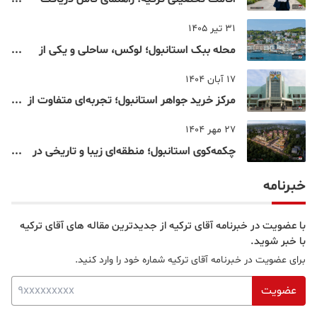
اقامت دانشجویی ترکیه در سال ۲۰۲۶
31 تیر 1405
محله ببک استانبول؛ لوکس، ساحلی و یکی از
شناخته‌شده‌ترین نقاط بسفر
17 آبان 1404
مرکز خرید جواهر استانبول؛ تجربه‌ای متفاوت از
خرید و تفریح در قلب استانبول
27 مهر 1404
چکمه‌کوی استانبول؛ منطقه‌ای زیبا و تاریخی در
قلب بخش آسیایی
خبرنامه
با عضویت در خبرنامه آقای ترکیه از جدیدترین مقاله های آقای ترکیه
با خبر شوید.
برای عضویت در خبرنامه آقای ترکیه شماره خود را وارد کنید.
عضویت