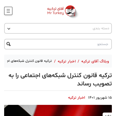
وبلاگ
اخبار ترکیه
دسته بندی
پروژه ها
جاذبه گردشگری
پروژه ها
ترکیه گردی
تحصیل در ترکیه
درخواست مشاوره
ترکیه گردی
وبلاگ آقای ترکیه
/
اخبار ترکیه
/
ترکیه قانون کنترل شبکه‌های اجتماع
جاذبه گردشگری
ترکیه قانون کنترل شبکه‌های اجتماعی را به
حقوقی
تصویب رساند
دانستنی
15 شهریور 1401
اخبار ترکیه
دکوراسیون
قبرس