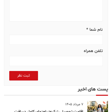
نام شما *
تلفن همراه
ثبت نظر
پست های اخیر
7 مرداد 1405
اقامت تحصیلی ترکیه؛ راهنمای کامل دریافت