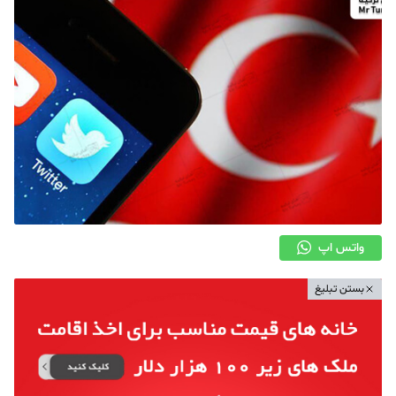
واتس اپ
بستن تبلیغ