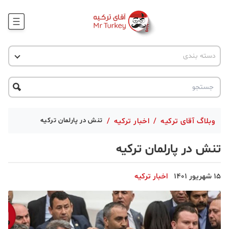
وبلاگ
اخبار ترکیه
دسته بندی
پروژه ها
جاذبه گردشگری
پروژه ها
ترکیه گردی
تحصیل در ترکیه
درخواست مشاوره
ترکیه گردی
وبلاگ آقای ترکیه
/
اخبار ترکیه
/
تنش در پارلمان ترکیه
جاذبه گردشگری
تنش در پارلمان ترکیه
حقوقی
15 شهریور 1401
اخبار ترکیه
دانستنی
دکوراسیون
قبرس