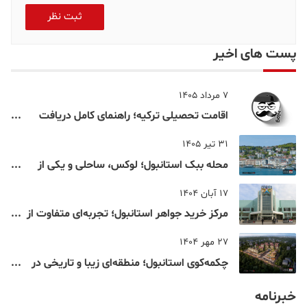
ثبت نظر
پست های اخیر
7 مرداد 1405
اقامت تحصیلی ترکیه؛ راهنمای کامل دریافت
اقامت دانشجویی ترکیه در سال ۲۰۲۶
31 تیر 1405
محله ببک استانبول؛ لوکس، ساحلی و یکی از
شناخته‌شده‌ترین نقاط بسفر
17 آبان 1404
مرکز خرید جواهر استانبول؛ تجربه‌ای متفاوت از
خرید و تفریح در قلب استانبول
27 مهر 1404
چکمه‌کوی استانبول؛ منطقه‌ای زیبا و تاریخی در
قلب بخش آسیایی
خبرنامه