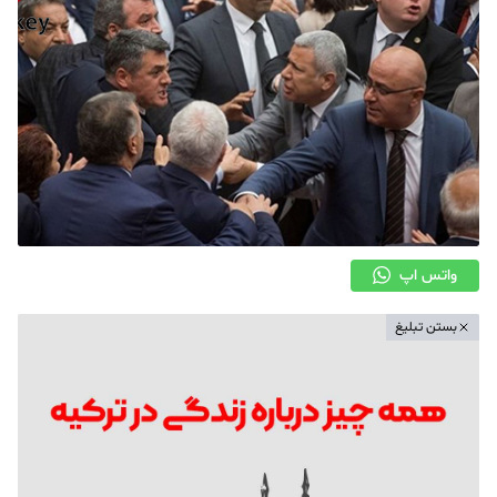
واتس اپ
بستن تبلیغ