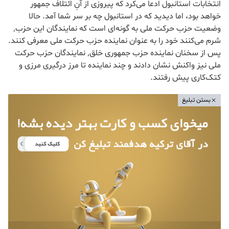
انتخابات استانبول ادعا می‌کرد که پیروزی از آنِ ائتلاف جمهور
خواهد بود، اما دیدید که در استانبول چه بر سر شما آمد. حالا
وضعیت حزب حرکت ملی به گونه‌ای است که نمایندگان این حزب٬
شرم می‌کنند خود را به عنوان نماینده حزب حرکت ملی معرفی کنند.
پس از سخنان نماینده حزب جمهوری خلق٬ نمایندگان حزب حرکت
ملی نیز واکنش نشان دادند و چند نماینده تا مرز درگیری مرزی و
کتک‌کاری پیش رفتند.
بستن تبلیغ