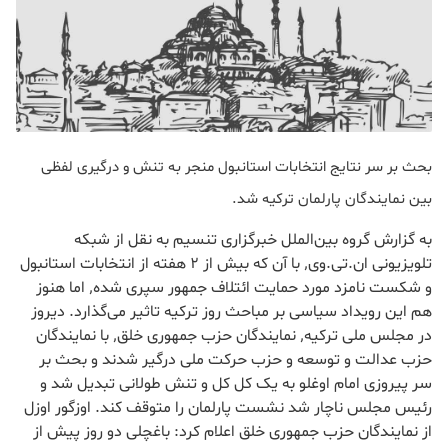
بحث بر سر نتایج انتخابات استانبول منجر به تنش و درگیری لفظی
بین نمایندگان پارلمان ترکیه شد.
به گزارش گروه بین‌الملل خبرگزاری تنسیم به نقل از شبکه
تلویزیونی ان.تی.وی٬ با آن که بیش از 2 هفته از انتخابات استانبول
و شکست نامزد مورد حمایت ائتلاف جمهور سپری شده٬ اما هنوز
هم این رویداد سیاسی بر مباحث روز ترکیه تاثیر می‌گذارد. دیروز
در مجلس ملی ترکیه٬ نمایندگان حزب جمهوری خلق٬ با نمایندگان
حزب عدالت و توسعه و حزب حرکت ملی درگیر شدند و بحث بر
سر پیروزی امام اوغلو به یک کل کل و تنش طولانی تبدیل شد و
رئیس مجلس ناچار شد نشست پارلمان را متوقف کند. اوزگور اوزل
از نمایندگان حزب جمهوری خلق اعلام کرد: باغچلی دو روز پیش از