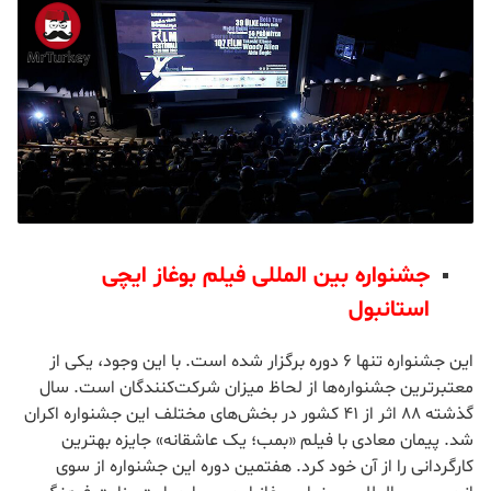
در برگزاری آن امسال بیست و ششمین دوره این جشنواره برگزار
خواهد شد. این دوره از مذکر جشنواره از 23 تا 29 سپتامبر در دو
بخش داخلی و بین المللی برگزار خوهد شد. در این جشنواره علاوه
بر فیلم های بلند و کوتاه، فیلم های دانشجویی نیز به رقابت می
پردازند.
جشنواره بین المللی فیلم بوغاز ایچی
استانبول