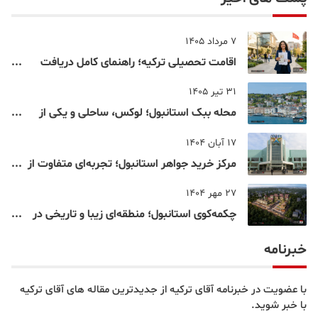
تلفن همراه
ثبت نظر
پست های اخیر
7 مرداد 1405
اقامت تحصیلی ترکیه؛ راهنمای کامل دریافت
اقامت دانشجویی ترکیه در سال ۲۰۲۶
31 تیر 1405
محله ببک استانبول؛ لوکس، ساحلی و یکی از
شناخته‌شده‌ترین نقاط بسفر
17 آبان 1404
مرکز خرید جواهر استانبول؛ تجربه‌ای متفاوت از
خرید و تفریح در قلب استانبول
27 مهر 1404