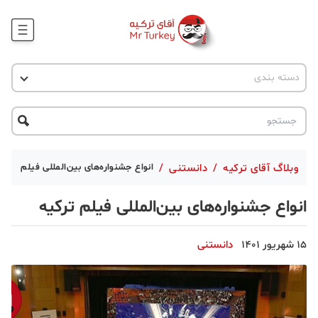
وبلاگ
اخبار ترکیه
دسته بندی
پروژه ها
جاذبه گردشگری
پروژه ها
ترکیه گردی
تحصیل در ترکیه
درخواست مشاوره
ترکیه گردی
وبلاگ آقای ترکیه
/
دانستنی
/
انواع جشنواره‌های بین‌المللی فیلم ترکی
جاذبه گردشگری
انواع جشنواره‌های بین‌المللی فیلم ترکیه
حقوقی
15 شهریور 1401
دانستنی
دانستنی
دکوراسیون
قبرس