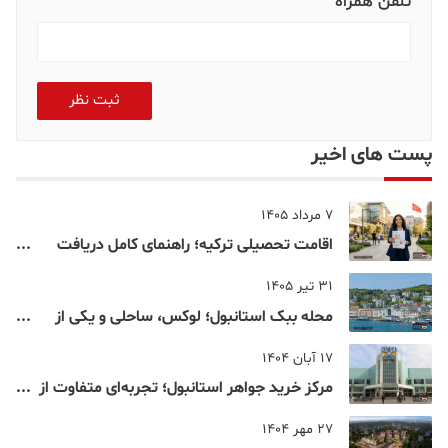
تلفن همراه
ثبت نظر
پست های اخیر
7 مرداد 1405
اقامت تحصیلی ترکیه؛ راهنمای کامل دریافت
اقامت دانشجویی ترکیه در سال ۲۰۲۶
31 تیر 1405
محله ببک استانبول؛ لوکس، ساحلی و یکی از
شناخته‌شده‌ترین نقاط بسفر
17 آبان 1404
مرکز خرید جواهر استانبول؛ تجربه‌ای متفاوت از
خرید و تفریح در قلب استانبول
27 مهر 1404