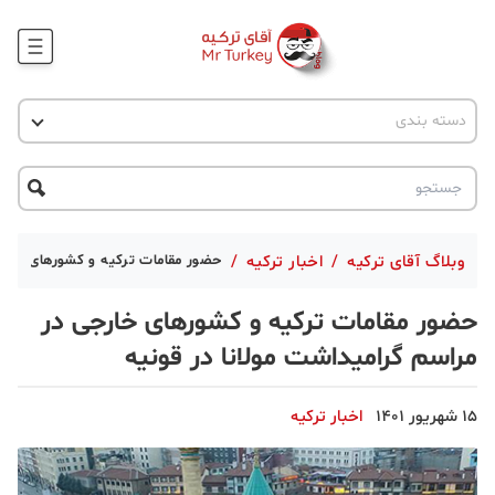
وبلاگ
اخبار ترکیه
دسته بندی
پروژه ها
جاذبه گردشگری
پروژه ها
ترکیه گردی
تحصیل در ترکیه
درخواست مشاوره
ترکیه گردی
وبلاگ آقای ترکیه
/
اخبار ترکیه
/
حضور مقامات ترکیه و کشورهای خارجی
جاذبه گردشگری
حضور مقامات ترکیه و کشورهای خارجی در
حقوقی
مراسم گرامیداشت مولانا در قونیه
دانستنی
15 شهریور 1401
اخبار ترکیه
دکوراسیون
قبرس