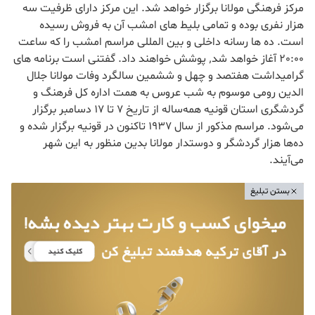
مرکز فرهنگی مولانا برگزار خواهد شد. این مرکز دارای ظرفیت سه
هزار نفری بوده و تمامی بلیط های امشب آن به فروش رسیده
است. ده ها رسانه داخلی و بین المللی مراسم امشب را که ساعت
20:00 آغاز خواهد شد٬‌ پوشش خواهند داد. گفتنی است برنامه های
گرامیداشت هفتصد و چهل و ششمین سالگرد وفات مولانا جلال
الدین رومی موسوم به شب عروس به همت اداره کل فرهنگ و
گردشگری استان قونیه همه‌ساله از تاریخ 7 تا 17 دسامبر برگزار
می‌شود. مراسم مذکور از سال 1937 تاکنون در قونیه برگزار شده و
ده‌ها هزار گردشگر و دوستدار مولانا بدین منظور به این شهر
می‌آیند.
بستن تبلیغ