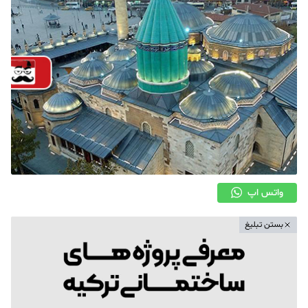
واتس اپ
بستن تبلیغ