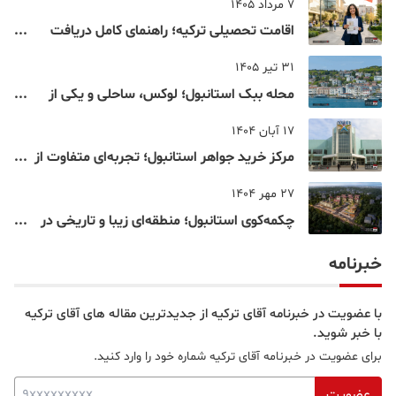
7 مرداد 1405
اقامت تحصیلی ترکیه؛ راهنمای کامل دریافت
اقامت دانشجویی ترکیه در سال ۲۰۲۶
31 تیر 1405
محله ببک استانبول؛ لوکس، ساحلی و یکی از
شناخته‌شده‌ترین نقاط بسفر
17 آبان 1404
مرکز خرید جواهر استانبول؛ تجربه‌ای متفاوت از
خرید و تفریح در قلب استانبول
27 مهر 1404
چکمه‌کوی استانبول؛ منطقه‌ای زیبا و تاریخی در
قلب بخش آسیایی
خبرنامه
با عضویت در خبرنامه آقای ترکیه از جدیدترین مقاله های آقای ترکیه
با خبر شوید.
برای عضویت در خبرنامه آقای ترکیه شماره خود را وارد کنید.
عضویت