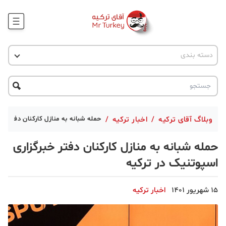
وبلاگ
اخبار ترکیه
دسته بندی
پروژه ها
جاذبه گردشگری
پروژه ها
ترکیه گردی
تحصیل در ترکیه
درخواست مشاوره
ترکیه گردی
وبلاگ آقای ترکیه
/
اخبار ترکیه
/
حمله شبانه به منازل کارکنان دفتر خ
جاذبه گردشگری
حمله شبانه به منازل کارکنان دفتر خبرگزاری
حقوقی
اسپوتنیک در ترکیه
دانستنی
15 شهریور 1401
اخبار ترکیه
دکوراسیون
قبرس