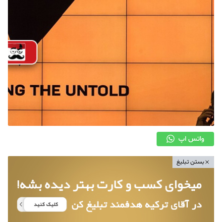
واتس اپ
بستن تبلیغ