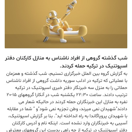
شب گذشته گروهی از افراد ناشناس به منازل کارکنان دفتر
اسپوتنیک در ترکیه حمله کردند.
به گزارش گروه بین الملل خبرگزاری تسنیم، شب گذشته و همزمان
با عملیاتی که ترکیه در ادلب سوریه داشت گروهی از افراد ناشناس
حملاتی را به منزل سه خبرنگار دفتر خبری اسپوتنیک در ترکیه
ترتیب دادند. ساعت 22:30 یکشنبه شب در آنکارا گروههای 15-20
نفره به منازل این خبرنگاران حمله کردند در حالیکه شعار می
دادند"شهیدان نمی میرند، وطن تجزیه نمی شود"و " شما در مقابله
با شهیدان پروپاگاندا به راه انداخته اید". بنا بر گزارش اسپوتنیک،
آسیبی به خبرنگاران وارد نشده است. اینکه نام و آدرس کارکنان
دفتر اسپوتنیک در ترکیه از چه راهی بدست این گروههای معترض