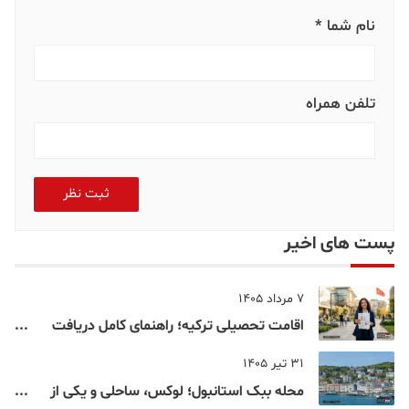
نام شما *
تلفن همراه
ثبت نظر
پست های اخیر
7 مرداد 1405
اقامت تحصیلی ترکیه؛ راهنمای کامل دریافت
اقامت دانشجویی ترکیه در سال ۲۰۲۶
31 تیر 1405
محله ببک استانبول؛ لوکس، ساحلی و یکی از