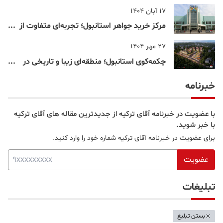
شناخته‌شده‌ترین نقاط بسفر
17 آبان 1404
مرکز خرید جواهر استانبول؛ تجربه‌ای متفاوت از
خرید و تفریح در قلب استانبول
27 مهر 1404
چکمه‌کوی استانبول؛ منطقه‌ای زیبا و تاریخی در
قلب بخش آسیایی
خبرنامه
با عضویت در خبرنامه آقای ترکیه از جدیدترین مقاله های آقای ترکیه
با خبر شوید.
برای عضویت در خبرنامه آقای ترکیه شماره خود را وارد کنید.
عضویت
تبلیغات
بستن تبلیغ