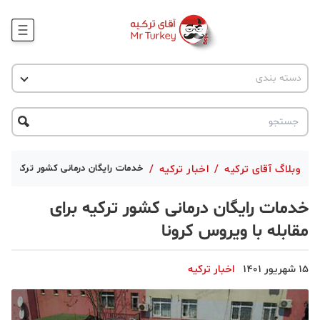
وبلاگ
اخبار ترکیه
دسته بندی
پروژه ها
جاذبه گردشگری
پروژه ها
ترکیه گردی
تحصیل در ترکیه
درخواست مشاوره
ترکیه گردی
وبلاگ آقای ترکیه
/
اخبار ترکیه
/
خدمات رایگان درمانی کشور ترکیه برا
جاذبه گردشگری
خدمات رایگان درمانی کشور ترکیه برای
حقوقی
مقابله با ویروس کرونا
دانستنی
15 شهریور 1401
اخبار ترکیه
دکوراسیون
قبرس