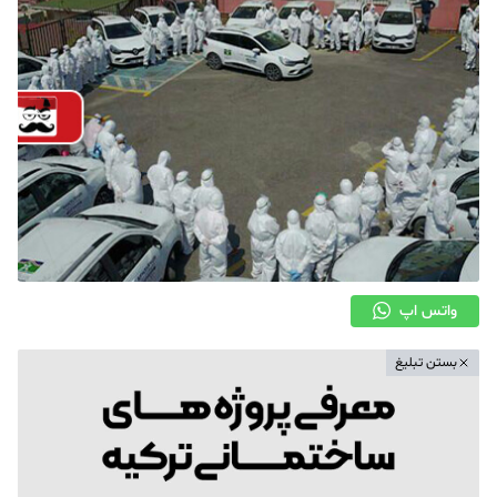
واتس اپ
بستن تبلیغ