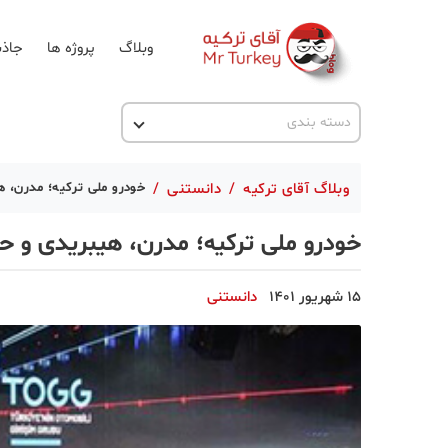
وبلاگ
پروژه ها
جاذب
اخبار ترکیه
دسته بندی
پروژه ها
وبلاگ آقای ترکیه
/
دانستنی
/
خودرو ملی ترکیه؛ مدرن، 
تحصیل در ترکیه
خودرو ملی ترکیه؛ مدرن، هیبریدی و 
ترکیه گردی
جاذبه گردشگری
15 شهریور 1401
دانستنی
حقوقی
دانستنی
دکوراسیون