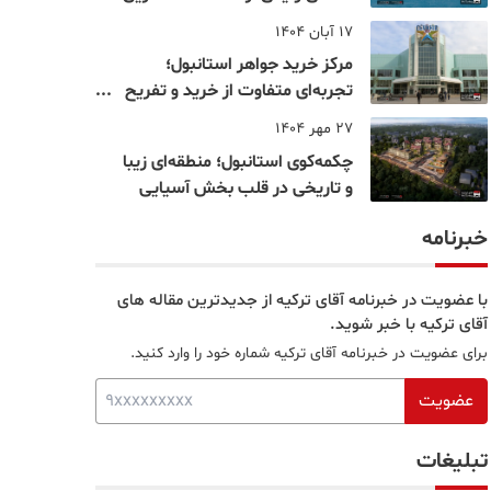
نقاط بسفر
17 آبان 1404
مرکز خرید جواهر استانبول؛
تجربه‌ای متفاوت از خرید و تفریح
در قلب استانبول
27 مهر 1404
چکمه‌کوی استانبول؛ منطقه‌ای زیبا
و تاریخی در قلب بخش آسیایی
خبرنامه
با عضویت در خبرنامه آقای ترکیه از جدیدترین مقاله های
آقای ترکیه با خبر شوید.
برای عضویت در خبرنامه آقای ترکیه شماره خود را وارد کنید.
عضویت
تبلیغات