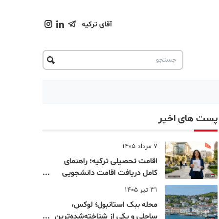
آقای ترکیه
پست های اخیر
7 مرداد 1405
اقامت تحصیلی ترکیه؛ راهنمای
کامل دریافت اقامت دانشجویی
ترکیه در سال ۲۰۲۶
31 تیر 1405
محله ببک استانبول؛ لوکس،
ساحلی و یکی از شناخته‌شده‌ترین