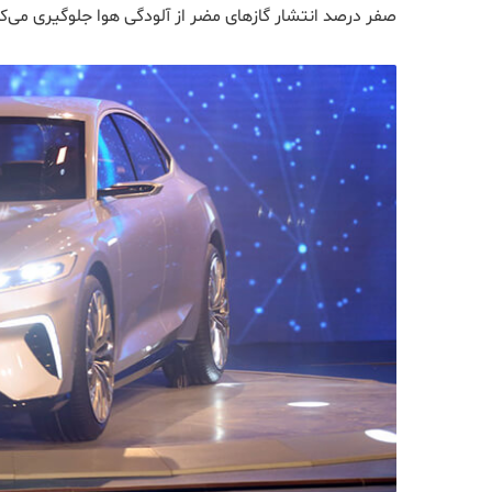
صفر درصد انتشار گازهای مضر از آلودگی هوا جلوگیری می‌کن