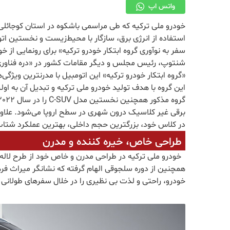
واتس اپ
خودرو ملی ترکیه که طی مراسمی باشکوه در استان کوجائلی از
سفر به نوآوری گروه ابتکار خودرو ترکیه» برای رونمایی ا
شنتوپ، رئیس مجلس و دیگر مقامات کشور در «دره فناوری اط
«گروه ابتکار خودرو ترکیه» این اتومبیل با مدرنترین ویژگ
این گروه با هدف تولید خودرو ملی ترکیه و تبدیل آن به 
برقی غیر کلاسیک درون شهری در سطح اروپا می‌شود. علاوه ب
در کلاس خود، بزرگترین حجم داخلی، بهترین عملکرد شتاب 
طراحی خاص، خیره کننده و مدرن
خودرو ملی ترکیه در طراحی مدرن و خاص خود از طرح لاله ک
همچنین از دوره سلجوقی الهام گرفته که نشانگر میراث فر
خودرو، راحتی و لذت بی نظیری را در خلال سفرهای طولانی 