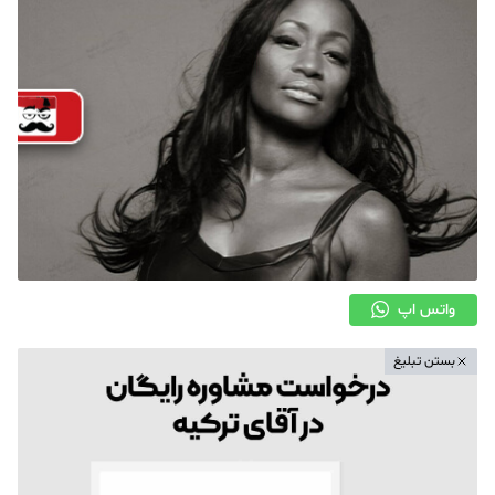
واتس اپ
بستن تبلیغ