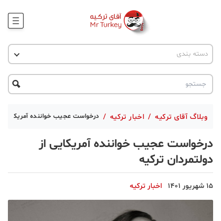
وبلاگ
اخبار ترکیه
دسته بندی
پروژه ها
جاذبه گردشگری
پروژه ها
ترکیه گردی
تحصیل در ترکیه
درخواست مشاوره
ترکیه گردی
وبلاگ آقای ترکیه
/
اخبار ترکیه
/
درخواست عجیب خواننده آمریکایی از 
جاذبه گردشگری
درخواست عجیب خواننده آمریکایی از
حقوقی
دولتمردان ترکیه
دانستنی
15 شهریور 1401
اخبار ترکیه
دکوراسیون
قبرس