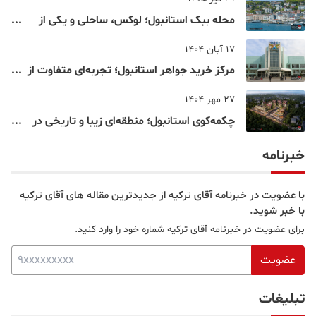
محله ببک استانبول؛ لوکس، ساحلی و یکی از
شناخته‌شده‌ترین نقاط بسفر
17 آبان 1404
مرکز خرید جواهر استانبول؛ تجربه‌ای متفاوت از
خرید و تفریح در قلب استانبول
27 مهر 1404
چکمه‌کوی استانبول؛ منطقه‌ای زیبا و تاریخی در
قلب بخش آسیایی
خبرنامه
با عضویت در خبرنامه آقای ترکیه از جدیدترین مقاله های آقای ترکیه
با خبر شوید.
برای عضویت در خبرنامه آقای ترکیه شماره خود را وارد کنید.
عضویت
تبلیغات