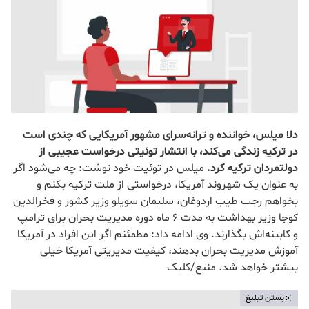
دلا میلس، خواننده و ترانه‌سرای مشهور آمریکایی که چندی است
در ترکیه زندگی می‌کند، با انتشار توئیتی درخواست عجیبی از
دولتمردان ترکیه کرد.
میلس در توئیت خود نوشت: چه می‌شود اگر
به عنوان یک شهروند آمریکا، درخواستی از ملت ترکیه بکنم و
بخواهم رجب طیب اردوغان، سلیمان سویلو وزیر کشور و فخرالدین
کوجا وزیر بهداشت به مدت 6 ماه دوره مدیریت بحران برای ترامپ
و کابینه‌اش بگذارند. وی ادامه داد: مطمئنم اگر این افراد در آمریکا
آموزش مدیریت بحران بدهند، کیفیت مدیریتی آمریکا خیلی
بیشتر خواهد شد. منبع/کلبک
بستن تبلیغ