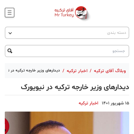
وبلاگ
اخبار ترکیه
دسته بندی
پروژه ها
جاذبه گردشگری
پروژه ها
ترکیه گردی
تحصیل در ترکیه
درخواست مشاوره
ترکیه گردی
وبلاگ آقای ترکیه
/
اخبار ترکیه
/
دیدارهای وزیر خارجه ترکیه در نیویو
جاذبه گردشگری
دیدارهای وزیر خارجه ترکیه در نیویورک
حقوقی
15 شهریور 1401
اخبار ترکیه
دانستنی
دکوراسیون
قبرس