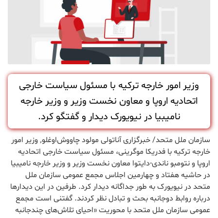
وزیر امور خارجه ترکیه با مسئول سیاست خارجی
اتحادیه اروپا و معاون نخست وزیر و وزیر خارجه
نامیبیا در نیویورک دیدار و گفتگو کرد.
سازمان ملل متحد/ خبرگزاری آناتولی مولود چاووش‌اوغلو٬ وزیر امور
خارجه ترکیه با فدریکا موگرینی، مسئول سیاست خارجی اتحادیه
اروپا و نتومبو ناندی-دايتوا معاون نخست وزیر و وزیر خارجه نامیبیا
در حاشیه هفتاد و چهارمین اجلاس مجمع عمومی سازمان ملل
متحد در نیویورک به طور جداگانه دیدار کرد. طرفین در این دیدارها
درباره روابط دوجانبه بحث و تبادل نظر کردند. گفتنی است مجمع
عمومی سازمان ملل متحد با محوریت «احیای تلاش‌های چندجانبه