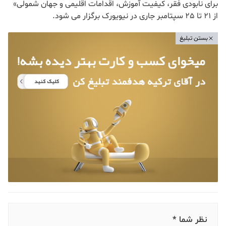
برای نابودی فقر، کیفیت آموزش، اقدامات اقلیمی و جهان شمولی»
از 21 تا 25 سپتامبر جاری در نیویورک برگزار می شود.
بستن تبلیغ
نظر شما *