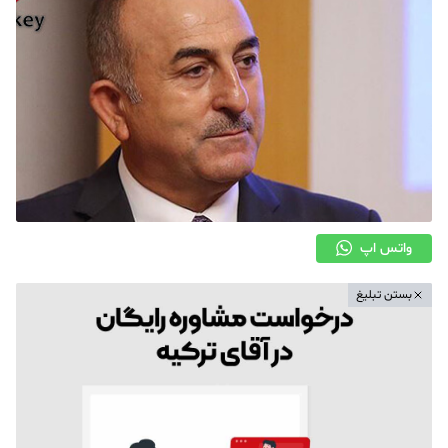
واتس اپ
بستن تبلیغ