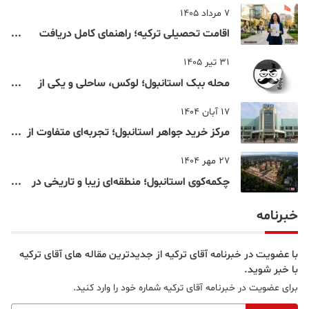
7 مرداد 1405
اقامت تحصیلی ترکیه؛ راهنمای کامل دریافت
اقامت دانشجویی ترکیه در سال ۲۰۲۶
31 تیر 1405
محله ببک استانبول؛ لوکس، ساحلی و یکی از
شناخته‌شده‌ترین نقاط بسفر
17 آبان 1404
مرکز خرید جواهر استانبول؛ تجربه‌ای متفاوت از
خرید و تفریح در قلب استانبول
27 مهر 1404
چکمه‌کوی استانبول؛ منطقه‌ای زیبا و تاریخی در
قلب بخش آسیایی
خبرنامه
با عضویت در خبرنامه آقای ترکیه از جدیدترین مقاله های آقای ترکیه
با خبر شوید.
برای عضویت در خبرنامه آقای ترکیه شماره خود را وارد کنید.