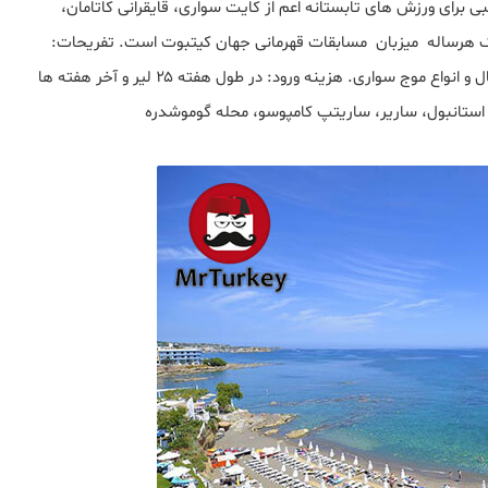
برای ورزش های تابستانه اعم از کایت سواری، قایقرانی کاتامان،
رک هرساله میزبان مسابقات قهرمانی جهان کیتبوت است. تفریحات:
شنا در دریا، کایت سواری، قایق سواری، والیبال ساحلی، فوتبال و انواع موج سواری. هزینه ورود: در طول هفته ۲۵ لیر و آخر هفته ها