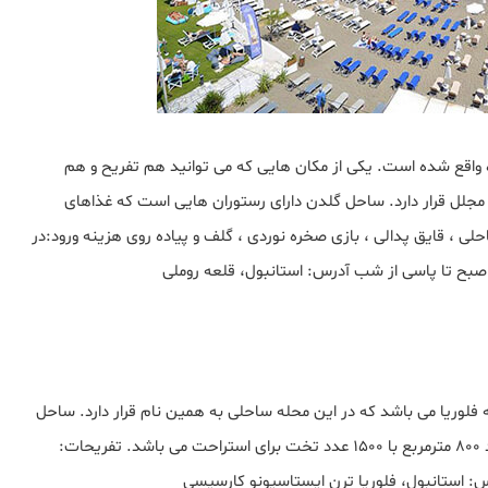
 واقع شده است. یکی از مکان هایی که می توانید هم تفریح و هم
 26 خانه ییلاقی و یک هتل مجلل قرار دارد. ساحل گلدن دارای رستوران هایی است که غذاهای
حلی ، قایق پدالی ، بازی صخره نوردی ، گلف و پیاده روی هزینه ورود:در