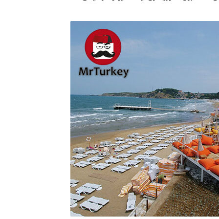
فلوریا می باشد که در این محله ساحلی به همین نام قرار دارد. ساحل
فلوریا در حاشیه دریای مرمره قرار گرفته و دارای مساحتی حدود 800 مترمربع با 1500 عدد تخت برای استراحت می باشد. تفریحات: