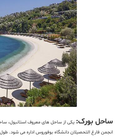
ساحل بورک:
یکی از ساحل های معروف استانبول، ساحل