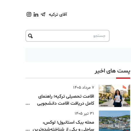
آقای ترکیه
پست های اخیر
7 مرداد 1405
اقامت تحصیلی ترکیه؛ راهنمای
کامل دریافت اقامت دانشجویی
ترکیه در سال ۲۰۲۶
31 تیر 1405
محله ببک استانبول؛ لوکس،
ساحلی و یکی از شناخته‌شده‌ترین