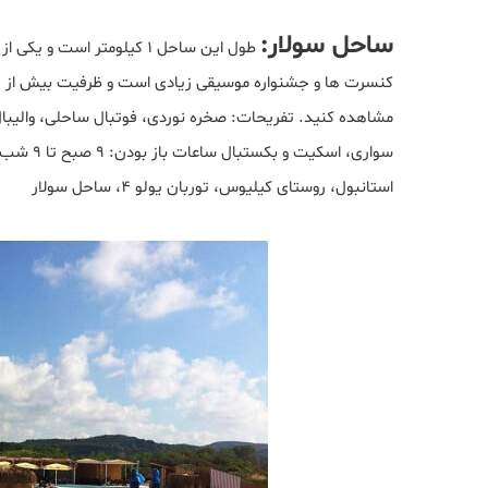
ساحل سولار:
طول این ساحل 1 کیلومتر ا