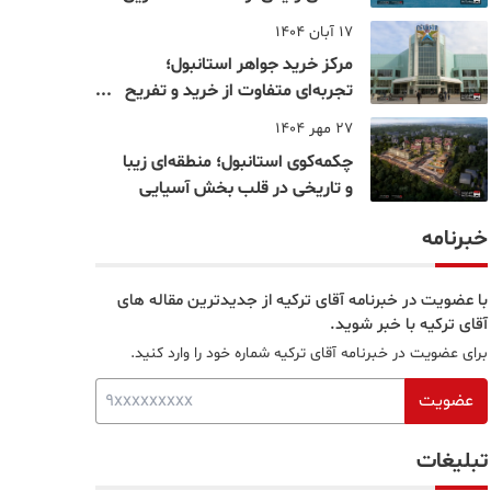
نقاط بسفر
17 آبان 1404
مرکز خرید جواهر استانبول؛
تجربه‌ای متفاوت از خرید و تفریح
در قلب استانبول
27 مهر 1404
چکمه‌کوی استانبول؛ منطقه‌ای زیبا
و تاریخی در قلب بخش آسیایی
خبرنامه
با عضویت در خبرنامه آقای ترکیه از جدیدترین مقاله های
آقای ترکیه با خبر شوید.
برای عضویت در خبرنامه آقای ترکیه شماره خود را وارد کنید.
عضویت
تبلیغات