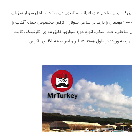
ست و یکی از بزرگ ترین ساحل های اطراف استانبول می باشد. ساحل سولار میزبان
کنسرت ها و جشنواره موسیقی زیادی است و ظرفیت بیش از 3000 مهیمان را دارد. در ساحل سولار 9 تراس مخصوص حمام آفتاب را