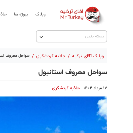
وبلاگ
پروژه ها
جاذب
اخبار ترکیه
دسته بندی
پروژه ها
وبلاگ آقای ترکیه
/
جاذبه گردشگری
/
سواحل معروف است
تحصیل در ترکیه
سواحل معروف استانبول
ترکیه گردی
جاذبه گردشگری
17 مرداد 1402
جاذبه گردشگری
حقوقی
دانستنی
دکوراسیون