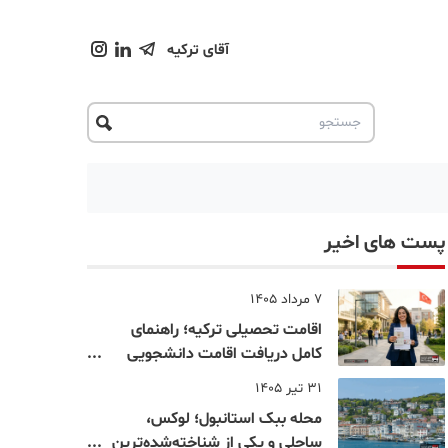
آقای ترکیه
پست های اخیر
7 مرداد 1405
اقامت تحصیلی ترکیه؛ راهنمای
کامل دریافت اقامت دانشجویی
ترکیه در سال ۲۰۲۶
31 تیر 1405
محله ببک استانبول؛ لوکس،
ساحلی و یکی از شناخته‌شده‌ترین