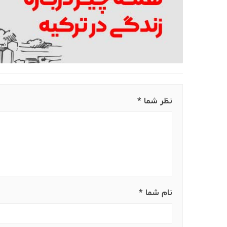
نظر شما *
نام شما *