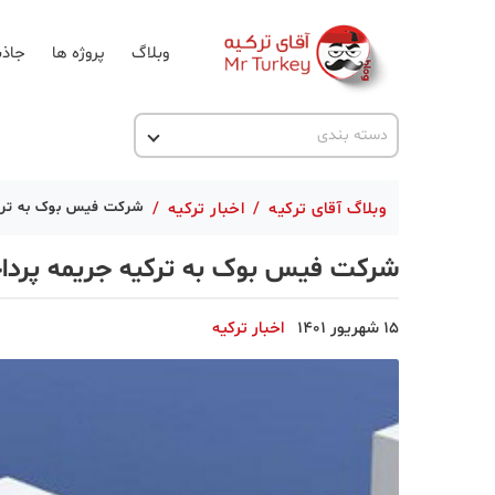
وبلاگ
پروژه ها
جاذب
اخبار ترکیه
دسته بندی
پروژه ها
وبلاگ آقای ترکیه
/
اخبار ترکیه
/
شرکت فیس بوک به ترکی
تحصیل در ترکیه
شرکت فیس بوک به ترکیه جریمه پردا
ترکیه گردی
جاذبه گردشگری
15 شهریور 1401
اخبار ترکیه
حقوقی
دانستنی
دکوراسیون