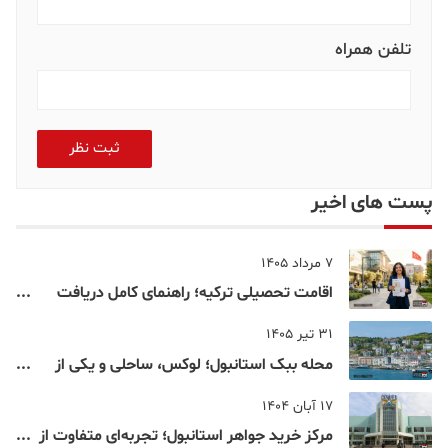
تلفن همراه
ثبت نظر
پست های اخیر
7 مرداد 1405
اقامت تحصیلی ترکیه؛ راهنمای کامل دریافت
اقامت دانشجویی ترکیه در سال ۲۰۲۶
31 تیر 1405
محله ببک استانبول؛ لوکس، ساحلی و یکی از
شناخته‌شده‌ترین نقاط بسفر
17 آبان 1404
مرکز خرید جواهر استانبول؛ تجربه‌ای متفاوت از