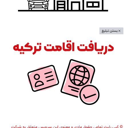
بستن تبلیغ
©
کپی رایت تمامی حقوق مادی و معنوی این سرویس متعلق به شرکت