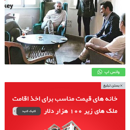
واتس اپ
بستن تبلیغ