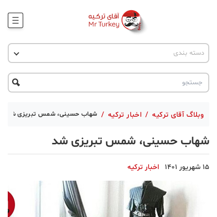
وبلاگ
اخبار ترکیه
دسته بندی
پروژه ها
جاذبه گردشگری
پروژه ها
ترکیه گردی
تحصیل در ترکیه
درخواست مشاوره
ترکیه گردی
وبلاگ آقای ترکیه
/
اخبار ترکیه
/
شهاب حسینی، شمس تبریزی شد
جاذبه گردشگری
شهاب حسینی، شمس تبریزی شد
حقوقی
15 شهریور 1401
اخبار ترکیه
دانستنی
دکوراسیون
قبرس