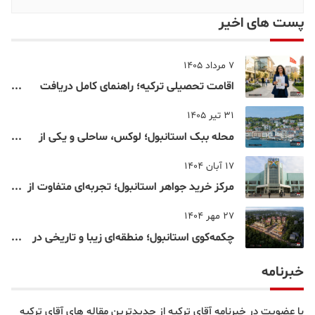
پست های اخیر
7 مرداد 1405
اقامت تحصیلی ترکیه؛ راهنمای کامل دریافت
اقامت دانشجویی ترکیه در سال ۲۰۲۶
31 تیر 1405
محله ببک استانبول؛ لوکس، ساحلی و یکی از
شناخته‌شده‌ترین نقاط بسفر
17 آبان 1404
مرکز خرید جواهر استانبول؛ تجربه‌ای متفاوت از
خرید و تفریح در قلب استانبول
27 مهر 1404
چکمه‌کوی استانبول؛ منطقه‌ای زیبا و تاریخی در
قلب بخش آسیایی
خبرنامه
با عضویت در خبرنامه آقای ترکیه از جدیدترین مقاله های آقای ترکیه