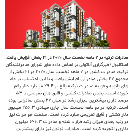
صادرات ترکیه در 2 ماهه نخست سال 2020 در 21 بخش افزایش یافت.
استانبول/خبرگزاری آناتولی بر اساس داده های شورای صادرکنندگان
ترکیه، صادرات کشور در 2 ماهه نخست سال 2020 در 21 بخش از
مجموع 27 بخش صادراتی افزایش یافت و با این احتساب در ماه
های ژانویه و فوریه صادرات ترکیه بالغ بر 29.4 میلیارد دلار رقم
خورده است. بخش صادرات کشتی و قایق های تفریحی با 53
درصد دارای بیشترین میزان رشد در میان 27 بخش صادراتی بوده
است. ترکیه در دو ماهه نخست سال جاری میلادی 256.3 میلیون
دلار کشتی و قایق تفریحی صارد کرده است. صنعت جواهرات نیز
در رتبه بعدی میزان رشد قرار داشته و صادرات 664.3 میلیون
دلاری را تجربه کرده است. صادرات توتون نیز دارای بیشترین