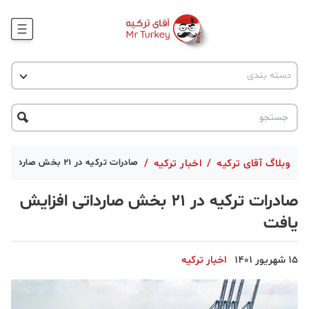
وبلاگ
اخبار ترکیه
دسته بندی
پروژه ها
جاذبه گردشگری
پروژه ها
ترکیه گردی
تحصیل در ترکیه
درخواست مشاوره
ترکیه گردی
وبلاگ آقای ترکیه
/
اخبار ترکیه
/
صادرات ترکیه در 21 بخش صارداتی افزایش یافت
جاذبه گردشگری
صادرات ترکیه در 21 بخش صارداتی افزایش
حقوقی
یافت
دانستنی
15 شهریور 1401
اخبار ترکیه
دکوراسیون
قبرس