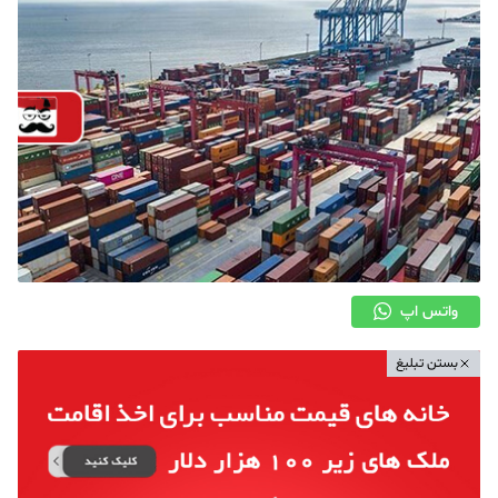
واتس اپ
بستن تبلیغ