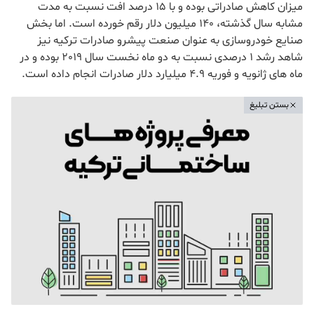
میزان کاهش صادراتی بوده و با 15 درصد افت نسبت به مدت
مشابه سال گذشته، 140 میلیون دلار رقم خورده است. اما بخش
صنایع خودروسازی به عنوان صنعت پیشرو صادرات ترکیه نیز
شاهد رشد 1 درصدی نسبت به دو ماه نخست سال 2019 بوده و در
ماه های ژانویه و فوریه 4.9 میلیارد دلار صادرات انجام داده است.
بستن تبلیغ