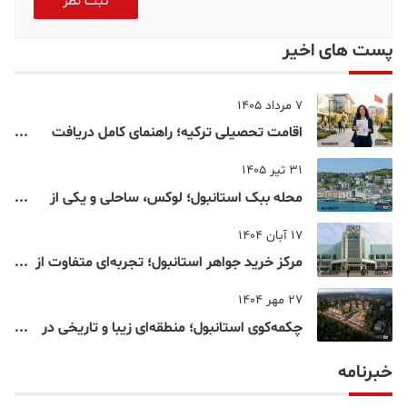
ثبت نظر
پست های اخیر
7 مرداد 1405
اقامت تحصیلی ترکیه؛ راهنمای کامل دریافت
اقامت دانشجویی ترکیه در سال ۲۰۲۶
31 تیر 1405
محله ببک استانبول؛ لوکس، ساحلی و یکی از
شناخته‌شده‌ترین نقاط بسفر
17 آبان 1404
مرکز خرید جواهر استانبول؛ تجربه‌ای متفاوت از
خرید و تفریح در قلب استانبول
27 مهر 1404
چکمه‌کوی استانبول؛ منطقه‌ای زیبا و تاریخی در
قلب بخش آسیایی
خبرنامه