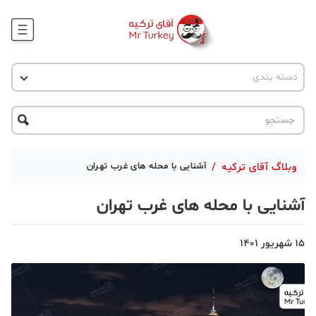
وبلاگ
اخبار ترکیه
دسته بندی
پروژه ها
جاذبه گردشگری
پروژه ها
ترکیه گردی
تحصیل در ترکیه
درخواست مشاوره
ترکیه گردی
وبلاگ آقای ترکیه
/
آشنایی با محله های غرب تهران
جاذبه گردشگری
آشنایی با محله های غرب تهران
حقوقی
15 شهریور 1401
دانستنی
دکوراسیون
قبرس