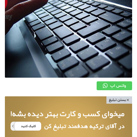
واتس اپ
بستن تبلیغ