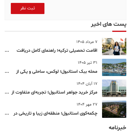
ثبت نظر
پست های اخیر
7 مرداد 1405
اقامت تحصیلی ترکیه؛ راهنمای کامل دریافت
اقامت دانشجویی ترکیه در سال ۲۰۲۶
31 تیر 1405
محله ببک استانبول؛ لوکس، ساحلی و یکی از
شناخته‌شده‌ترین نقاط بسفر
17 آبان 1404
مرکز خرید جواهر استانبول؛ تجربه‌ای متفاوت از
خرید و تفریح در قلب استانبول
27 مهر 1404
چکمه‌کوی استانبول؛ منطقه‌ای زیبا و تاریخی در
قلب بخش آسیایی
خبرنامه