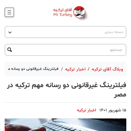
وبلاگ
اخبار ترکیه
دسته بندی
پروژه ها
جاذبه گردشگری
پروژه ها
ترکیه گردی
تحصیل در ترکیه
درخواست مشاوره
ترکیه گردی
وبلاگ آقای ترکیه
/
اخبار ترکیه
/
فیلترینگ غیرقانونی دو رسانه مهم ت
جاذبه گردشگری
فیلترینگ غیرقانونی دو رسانه مهم ترکیه در
حقوقی
مصر
دانستنی
15 شهریور 1401
اخبار ترکیه
دکوراسیون
قبرس