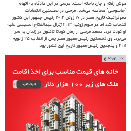
هوش رفته و جان باخته است. مرسی در این دادگاه به اتهام
"جاسوسی" محاکمه می‌شد. مرسی در نخستین انتخابات
دموکراتیک تاریخ مصر در 17 ژوئن 2012 رئیس جمهور این کشور
انتخاب شد اما در سوم ژوئیه 2013 ژنرال عبدالفتاح السیسی علیه
او کودتا کرد. محمد مرسی از زمان کودتا تاکنون در زندان به سر
می‌برد. وی نخستین رئیس‌جمهور مصر پس از انقلاب 25 ژانویه
2011 و پنجمین رئیس‌جمهور تاریخ این کشور بود.
بستن تبلیغ